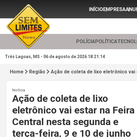
INÍCIO
EMPRESA
ANU
POLÍCIA
POLÍTICA
TECNOL
Três Lagoas, MS -
06 de agosto de 2026 18:21:16
Home
Região
Ação de coleta de lixo eletrônico vai
Notícia
Ação de coleta de lixo
eletrônico vai estar na Feira
Central nesta segunda e
terça-feira, 9 e 10 de junho