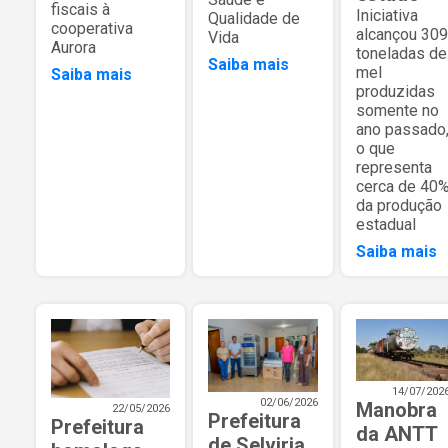
fiscais à
Iniciativa
Qualidade de
cooperativa
alcançou 309
Vida
Aurora
toneladas de
Saiba mais
mel
Saiba mais
produzidas
somente no
ano passado
o que
representa
cerca de 40
da produção
estadual
Saiba mais
14/07/202
02/06/2026
Manobra
22/05/2026
Prefeitura
Prefeitura
da ANTT
de Selviria