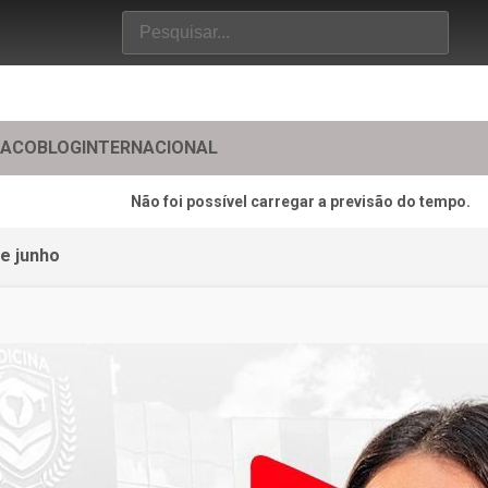
TACO
BLOG
INTERNACIONAL
Não foi possível carregar a previsão do tempo.
de junho