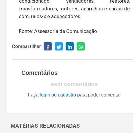
condicionado, ventiladores, reatores,
transformadores, motores, aparelhos e caixas de
som, raios-x e aquecedores.
Fonte: Assessoria de Comunicação
Compartilhar:
Comentários
sem comentários
Faça
login
ou
cadastro
para poder comentar
MATÉRIAS RELACIONADAS