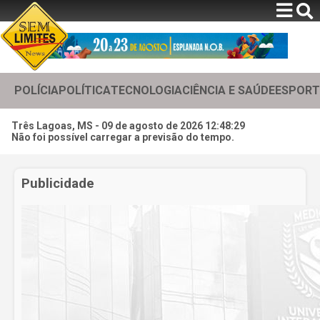
POLÍCIA
POLÍTICA
TECNOLOGIA
CIÊNCIA E SAÚDE
ESPORT
Três Lagoas, MS -
09 de agosto de 2026 12:48:32
Não foi possível carregar a previsão do tempo.
Publicidade