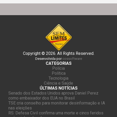
Copyright © 2026. All Rights Reserved.
Desenvolvida por
cossoftware
CATEGORIAS
Polícia
Política
Tecnologia
Ciência e Saúde
ÚLTIMAS NOTÍCIAS
Senado dos Estados Unidos aprova Daniel Perez
como embaixador dos EUA no Brasil
TSE cria conselho para monitorar desinformação e IA
nas eleições
RS: Defesa Civil confirma uma morte e cinco feridos