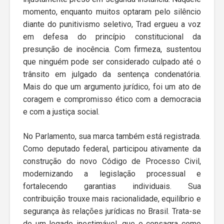
momento, enquanto muitos optaram pelo silêncio
diante do punitivismo seletivo, Trad ergueu a voz
em defesa do princípio constitucional da
presunção de inocência. Com firmeza, sustentou
que ninguém pode ser considerado culpado até o
trânsito em julgado da sentença condenatória.
Mais do que um argumento jurídico, foi um ato de
coragem e compromisso ético com a democracia
e com a justiça social.
No Parlamento, sua marca também está registrada.
Como deputado federal, participou ativamente da
construção do novo Código de Processo Civil,
modernizando a legislação processual e
fortalecendo garantias individuais. Sua
contribuição trouxe mais racionalidade, equilíbrio e
segurança às relações jurídicas no Brasil. Trata-se
de um legado inestimável, que o consagra como