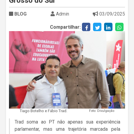
Grosso do Sul
BLOG
Admin
03/09/2025
Compartilhar:
Tiago Botelho e Fábio Trad.
Foto: Divulgação
Trad soma ao PT não apenas sua experiência
parlamentar, mas uma trajetória marcada pela