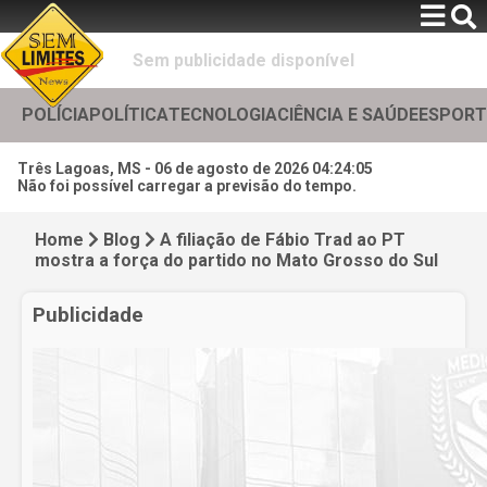
Sem publicidade disponível
POLÍCIA
POLÍTICA
TECNOLOGIA
CIÊNCIA E SAÚDE
ESPORT
Três Lagoas, MS -
06 de agosto de 2026 04:24:07
Não foi possível carregar a previsão do tempo.
Home
Blog
A filiação de Fábio Trad ao PT
mostra a força do partido no Mato Grosso do Sul
Publicidade