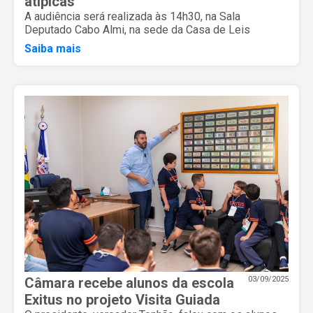
atípicas
A audiência será realizada às 14h30, na Sala
Deputado Cabo Almi, na sede da Casa de Leis
Saiba mais
Câmara recebe alunos da escola
03/09/2025
Exitus no projeto Visita Guiada