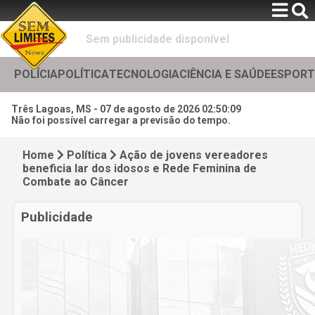
Sem publicidade disponível
POLÍCIA
POLÍTICA
TECNOLOGIA
CIÊNCIA E SAÚDE
ESPORT
Três Lagoas, MS -
07 de agosto de 2026 02:50:11
Não foi possível carregar a previsão do tempo.
Home
Política
Ação de jovens vereadores
beneficia lar dos idosos e Rede Feminina de
Combate ao Câncer
Publicidade