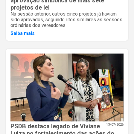
aprovação simbólica de mais sete
projetos de lei
Na sessão anterior, outros cinco projetos já haviam
sido aprovados, seguindo ritos similares as sessões
ordinárias dos vereadores
Saiba mais
PSDB destaca legado de Viviane
13/07/2026
Luiza no fortalecimento das ações do