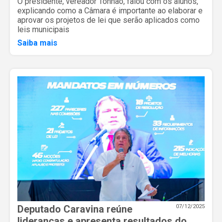
O presidente, vereador Tonhão, falou com os alunos,
explicando como a Câmara é importante ao elaborar e
aprovar os projetos de lei que serão aplicados como
leis municipais
Saiba mais
Deputado Caravina reúne
07/12/2025
lideranças e apresenta resultados do