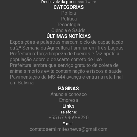
Desenvolvida por
cossoftware
CATEGORIAS
Polícia
Política
Tecnologia
Ciência e Saúde
ÚLTIMAS NOTÍCIAS
Exposições e palestras marcam ciclo de capacitação
da 2ª Semana da Agricultura Familiar em Três Lagoas
Prefeitura reforça limpeza de bueiros e faz apelo à
população sobre o descarte correto de lixo
Prefeitura lembra que serviço gratuito de coleta de
animais mortos evita contaminação e riscos à saúde
Pavimentação da MS-444 avança e entra na reta final
em Selvíria
PÁGINAS
Anuncie conosco
Empresa
Links
Telefone:
+55 67 9969-8720
E-mail:
contatosemlimitesnews@gmail.com