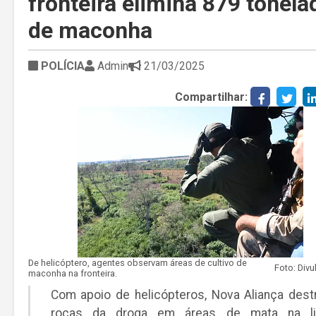
fronteira elimina 879 tonela
de maconha
POLÍCIA
Admin
21/03/2025
Compartilhar:
De helicóptero, agentes observam áreas de cultivo de
maconha na fronteira.
Com apoio de helicópteros, Nova Aliança dest
roças da droga em áreas de mata na li