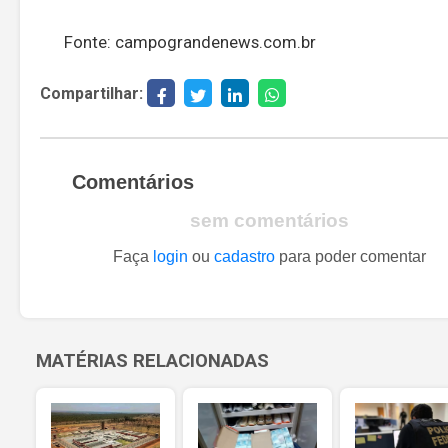
Fonte: campograndenews.com.br
Compartilhar:
Comentários
sem comentários
Faça
login
ou
cadastro
para poder comentar
MATÉRIAS RELACIONADAS