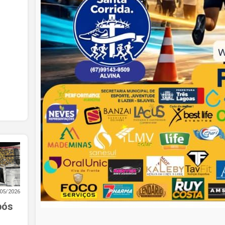
05/2026
pós