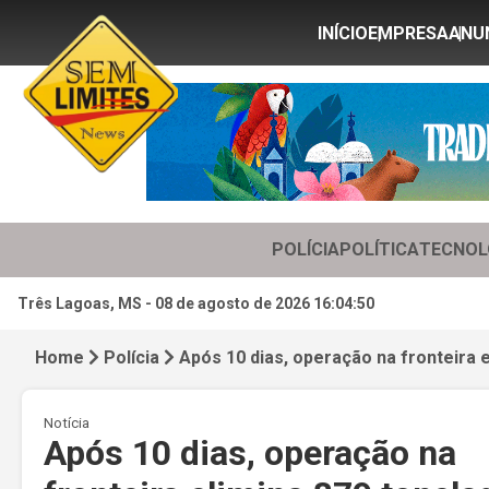
INÍCIO
EMPRESA
ANU
POLÍCIA
POLÍTICA
TECNOL
Três Lagoas, MS -
08 de agosto de 2026 16:04:52
Home
Polícia
Após 10 dias, operação na fronteira 
Notícia
Após 10 dias, operação na