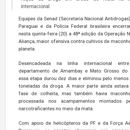
internacional
Equipes da Senad (Secretaria Nacional Antidrogas
Paraguai e da Polícia Federal brasileira encerr
nesta quinta-feira (20) a 48ª edição da Operação 
Aliança, maior ofensiva contra cultivos de maconh
planeta.
Desencadeada na linha internacional entr
departamento de Amambay e Mato Grosso do S
essa etapa durou dez dias e eliminou pelo menos
toneladas da droga. A maior parte ainda estav
fase de colheita, mas também havia maconha
processada nos acampamentos montados pe
narcotraficantes no meio da mata.
Com apoio de helicópteros da PF e da Força A