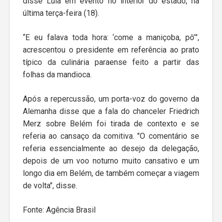
disse Lula em evento no interior do estado, na
última terça-feira (18).
“E eu falava toda hora: ‘come a maniçoba, pô’”,
acrescentou o presidente em referência ao prato
típico da culinária paraense feito a partir das
folhas da mandioca.
Após a repercussão, um porta-voz do governo da
Alemanha disse que a fala do chanceler Friedrich
Merz sobre Belém foi tirada de contexto e se
referia ao cansaço da comitiva. "O comentário se
referia essencialmente ao desejo da delegação,
depois de um voo noturno muito cansativo e um
longo dia em Belém, de também começar a viagem
de volta", disse.
Fonte: Agência Brasil