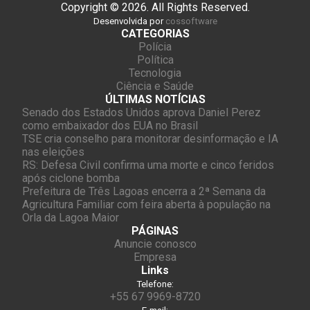
Copyright © 2026. All Rights Reserved.
Desenvolvida por
cossoftware
CATEGORIAS
Polícia
Política
Tecnologia
Ciência e Saúde
ÚLTIMAS NOTÍCIAS
Senado dos Estados Unidos aprova Daniel Perez
como embaixador dos EUA no Brasil
TSE cria conselho para monitorar desinformação e IA
nas eleições
RS: Defesa Civil confirma uma morte e cinco feridos
após ciclone bomba
Prefeitura de Três Lagoas encerra a 2ª Semana da
Agricultura Familiar com feira aberta à população na
Orla da Lagoa Maior
PÁGINAS
Anuncie conosco
Empresa
Links
Telefone:
+55 67 9969-8720