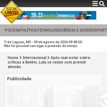
POLÍCIA
POLÍTICA
TECNOLOGIA
CIÊNCIA E SAÚDE
ESPORT
Três Lagoas, MS -
09 de agosto de 2026 09:48:52
Não foi possível carregar a previsão do tempo.
Home
Internacional
Após mal-estar sobre
críticas a Belém, Lula se reúne com premiê
alemão
Publicidade