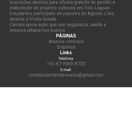
Inscrições abertas para oficina gratuita de gestão e
elaboração de projetos culturais em Três Lagoas
Estudantes participam de palestra do Agosto Lilás,
durante a Visita Guiada
Câmara apoia ação que une segurança, saúde e
limpeza urbana nos bairros
PÁGINAS
Anuncie conosco
Empresa
Links
Telefone:
+55 67 9969-8720
E-mail:
contatosemlimitesnews@gmail.com