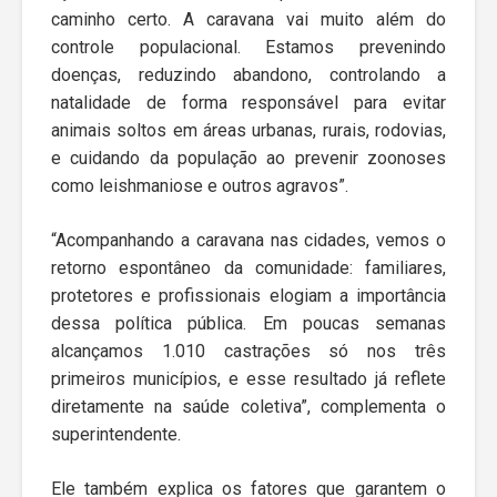
caminho certo. A caravana vai muito além do
controle populacional. Estamos prevenindo
doenças, reduzindo abandono, controlando a
natalidade de forma responsável para evitar
animais soltos em áreas urbanas, rurais, rodovias,
e cuidando da população ao prevenir zoonoses
como leishmaniose e outros agravos”.
“Acompanhando a caravana nas cidades, vemos o
retorno espontâneo da comunidade: familiares,
protetores e profissionais elogiam a importância
dessa política pública. Em poucas semanas
alcançamos 1.010 castrações só nos três
primeiros municípios, e esse resultado já reflete
diretamente na saúde coletiva”, complementa o
superintendente.
Ele também explica os fatores que garantem o