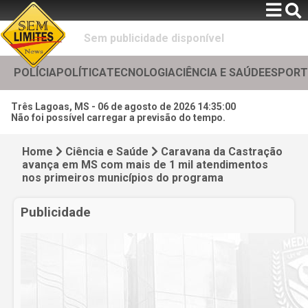
Sem publicidade disponível
POLÍCIA
POLÍTICA
TECNOLOGIA
CIÊNCIA E SAÚDE
ESPORT
Três Lagoas, MS -
06 de agosto de 2026 14:35:02
Não foi possível carregar a previsão do tempo.
Home
Ciência e Saúde
Caravana da Castração
avança em MS com mais de 1 mil atendimentos
nos primeiros municípios do programa
Publicidade