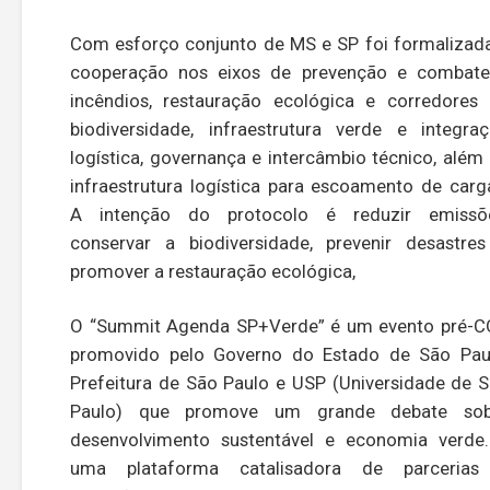
Com esforço conjunto de MS e SP foi formalizad
cooperação nos eixos de prevenção e combat
incêndios, restauração ecológica e corredores
biodiversidade, infraestrutura verde e integra
logística, governança e intercâmbio técnico, além
infraestrutura logística para escoamento de carg
A intenção do protocolo é reduzir emissõe
conservar a biodiversidade, prevenir desastre
promover a restauração ecológica,
O “Summit Agenda SP+Verde” é um evento pré-
promovido pelo Governo do Estado de São Pau
Prefeitura de São Paulo e USP (Universidade de 
Paulo) que promove um grande debate sob
desenvolvimento sustentável e economia verde
uma plataforma catalisadora de parcerias