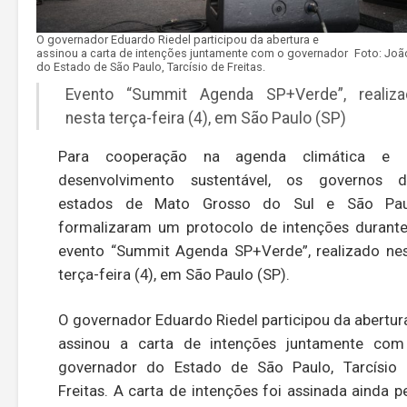
O governador Eduardo Riedel participou da abertura e
assinou a carta de intenções juntamente com o governador
do Estado de São Paulo, Tarcísio de Freitas.
Evento “Summit Agenda SP+Verde”, realiza
nesta terça-feira (4), em São Paulo (SP)
Para cooperação na agenda climática e 
desenvolvimento sustentável, os governos d
estados de Mato Grosso do Sul e São Pau
formalizaram um protocolo de intenções durant
evento “Summit Agenda SP+Verde”, realizado ne
terça-feira (4), em São Paulo (SP).
O governador Eduardo Riedel participou da abertur
assinou a carta de intenções juntamente co
governador do Estado de São Paulo, Tarcísio
Freitas. A carta de intenções foi assinada ainda p