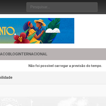
TACO
BLOG
INTERNACIONAL
Não foi possível carregar a previsão do tempo.
ilidade