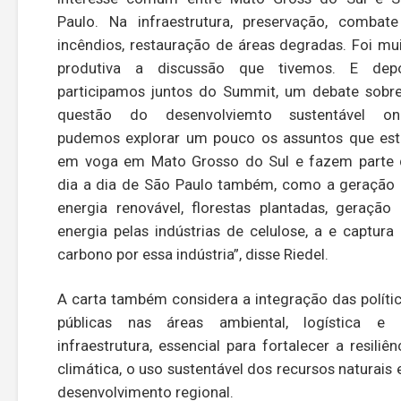
Paulo. Na infraestrutura, preservação, combat
incêndios, restauração de áreas degradas. Foi mu
produtiva a discussão que tivemos. E depo
participamos juntos do Summit, um debate sobr
questão do desenvolviemto sustentável on
pudemos explorar um pouco os assuntos que es
em voga em Mato Grosso do Sul e fazem parte
dia a dia de São Paulo também, como a geração
energia renovável, florestas plantadas, geração
energia pelas indústrias de celulose, a e captura
carbono por essa indústria”, disse Riedel.
A carta também considera a integração das políti
públicas nas áreas ambiental, logística e 
infraestrutura, essencial para fortalecer a resiliên
climática, o uso sustentável dos recursos naturais 
desenvolvimento regional.