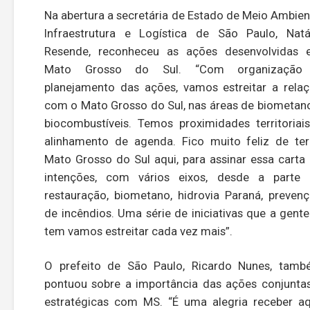
Na abertura a secretária de Estado de Meio Ambien
Infraestrutura e Logística de São Paulo, Natá
Resende, reconheceu as ações desenvolvidas
Mato Grosso do Sul. “Com organização
planejamento das ações, vamos estreitar a rela
com o Mato Grosso do Sul, nas áreas de biometan
biocombustíveis. Temos proximidades territoriai
alinhamento de agenda. Fico muito feliz de te
Mato Grosso do Sul aqui, para assinar essa carta
intenções, com vários eixos, desde a parte
restauração, biometano, hidrovia Paraná, preven
de incêndios. Uma série de iniciativas que a gente
tem vamos estreitar cada vez mais”.
O prefeito de São Paulo, Ricardo Nunes, tam
pontuou sobre a importância das ações conjunta
estratégicas com MS. “É uma alegria receber aq