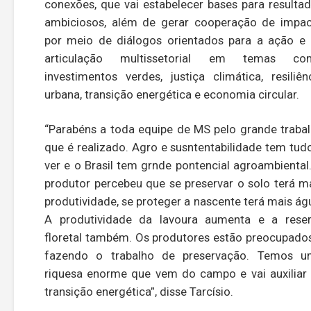
conexões, que vai estabelecer bases para resulta
ambiciosos, além de gerar cooperação de impa
por meio de diálogos orientados para a ação e
articulação multissetorial em temas co
investimentos verdes, justiça climática, resiliên
urbana, transição energética e economia circular.
“Parabéns a toda equipe de MS pelo grande traba
que é realizado. Agro e susntentabilidade tem tud
ver e o Brasil tem grnde pontencial agroambiental
produtor percebeu que se preservar o solo terá m
produtividade, se proteger a nascente terá mais ág
A produtividade da lavoura aumenta e a rese
floretal também. Os produtores estão preocupado
fazendo o trabalho de preservação. Temos u
riquesa enorme que vem do campo e vai auxiliar
transição energética”, disse Tarcísio.