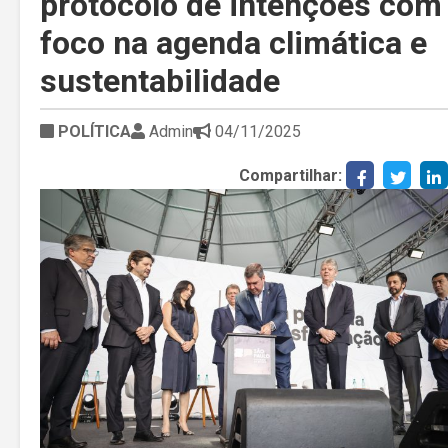
protocolo de intenções com
foco na agenda climática e
sustentabilidade
POLÍTICA
Admin
04/11/2025
Compartilhar: