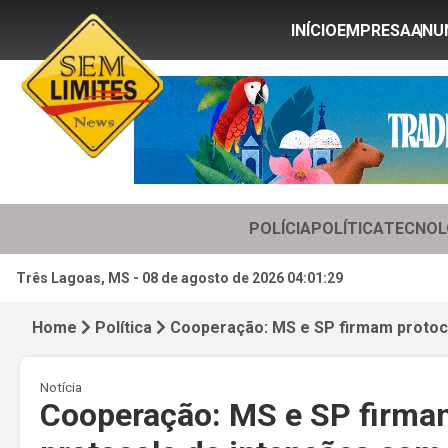
INÍCIO
EMPRESA
ANU
POLÍCIA
POLÍTICA
TECNOL
Três Lagoas, MS -
08 de agosto de 2026 04:01:31
Home
Política
Cooperação: MS e SP firmam protoco
Notícia
Cooperação: MS e SP firma