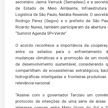
secretário Jaime Verruck (Semadesc) e a secretá
de Estado de Meio Ambiente, Infraestrutura
Logística de São Paulo, Natália Resende. O secretá
Rodrigo Perez (Segov) e o prefeito de São Pau
Ricardo Nunes, também participaram da abertura
“Summit Agenda SP+Verde”.
O acordo reconhece a importância da coopera
entre os estados para o enfrentamento d
mudanças climáticas e a promoção de um mod
de desenvolvimento sustentável, considerando 
compartilham de ecossistemas estratégicos, bac
hidrográficas interligadas e fronteiras produtivas
relevância nacional.
“Assinei com o governador Tarcísio um convên
protocolo de intenções de uma série de áreas
interesse comum entre Mato Gross do Sul e 