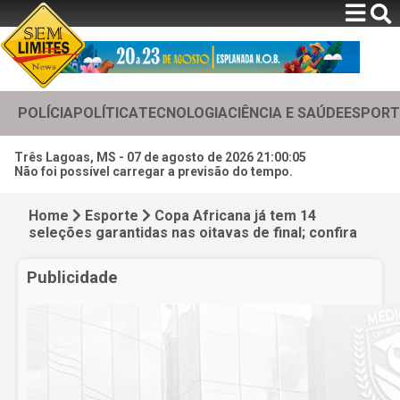
POLÍCIA
POLÍTICA
TECNOLOGIA
CIÊNCIA E SAÚDE
ESPORT
Três Lagoas, MS -
07 de agosto de 2026 21:00:07
Não foi possível carregar a previsão do tempo.
Home
Esporte
Copa Africana já tem 14
seleções garantidas nas oitavas de final; confira
Publicidade