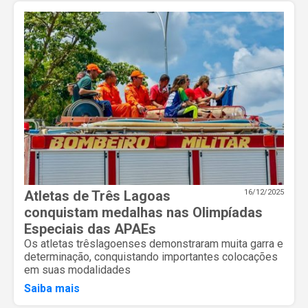
Atletas de Três Lagoas
16/12/2025
conquistam medalhas nas Olimpíadas
Especiais das APAEs
Os atletas trêslagoenses demonstraram muita garra e
determinação, conquistando importantes colocações
em suas modalidades
Saiba mais