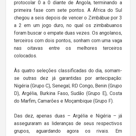
protocolar 0 a 0 diante de Angola, terminando a
primeira fase com sete pontos. A África do Sul
chegou a seis depois de vencer o Zimbábue por 3
a 2 em um jogo duro, no qual os zimbabuanos
foram buscar o empate duas vezes. Os angolanos,
terceiros com dois pontos, sonham com uma vaga
nas oitavas entre os melhores terceiros
colocados.
Às quatro seleções classificadas do dia, somam-
se outras dez já garantidas por antecipação:
Nigéria (Grupo C), Senegal, RD Congo, Benin (Grupo
D), Argélia, Burkina Faso, Sudão (Grupo E), Costa
do Marfim, Camarões e Moçambique (Grupo F).
Das dez, apenas duas – Argélia e Nigéria – já
asseguraram as lideranças de seus respectivos
grupos, aguardando agora os rivais. Em