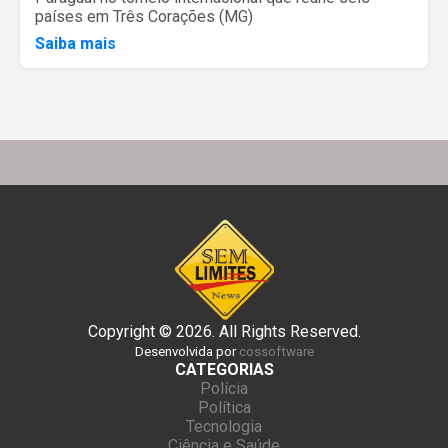
países em Três Corações (MG)
Saiba mais
Copyright © 2026. All Rights Reserved.
Desenvolvida por
cossoftware
CATEGORIAS
Polícia
Política
Tecnologia
Ciência e Saúde