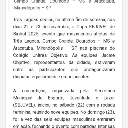
Campo Grande, Dourados – MS e Araçatuba,
Mirandópolis – SP
Três Lagoas sediou, no último fim de semana, nos
dias 22 e 23 de novembro, a Copa SEJUVEL de
Biribol 2025, evento que movimentou atletas de
Três Lagoas, Campo Grande, Dourados – MS e
Araçatuba, Mirandópolis – SP, nas piscinas do
Colégio Unitrês Objetivo. As equipes Jacaré
Objetivo, representantes da cidade, estiveram
entre as participantes que protagonizaram
disputas equilibradas e emocionantes.
A competição, organizada pela Secretaria
Municipal de Esporte, Juventude e Lazer
(SEJUVEL), iniciou no sábado (22) com a rodada
feminina, reunindo nove equipes. No domingo (23),
foi a vez das seis equipes masculinas entrarem
em ação, fechando o evento com partidas intensas