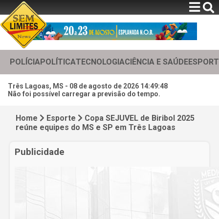
POLÍCIA
POLÍTICA
TECNOLOGIA
CIÊNCIA E SAÚDE
ESPORT
Três Lagoas, MS -
08 de agosto de 2026 14:49:49
Não foi possível carregar a previsão do tempo.
Home
Esporte
Copa SEJUVEL de Biribol 2025
reúne equipes do MS e SP em Três Lagoas
Publicidade