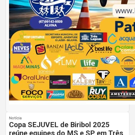
Notícia
Copa SEJUVEL de Biribol 2025
reúne equipes do MS e SP em Três