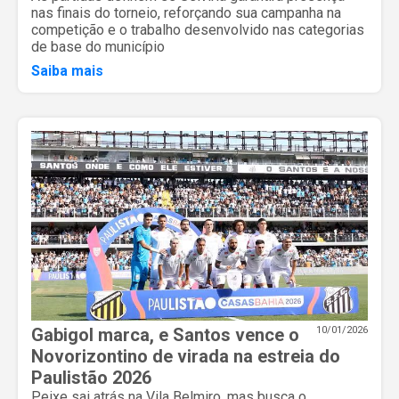
nas finais do torneio, reforçando sua campanha na
competição e o trabalho desenvolvido nas categorias
de base do município
Saiba mais
Gabigol marca, e Santos vence o
10/01/2026
Novorizontino de virada na estreia do
Paulistão 2026
Peixe sai atrás na Vila Belmiro, mas busca o