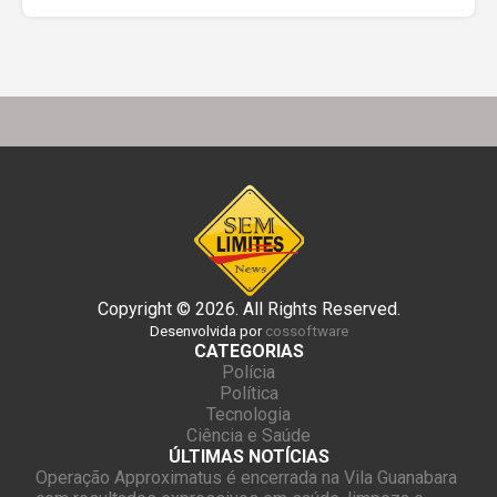
Copyright © 2026. All Rights Reserved.
Desenvolvida por
cossoftware
CATEGORIAS
Polícia
Política
Tecnologia
Ciência e Saúde
ÚLTIMAS NOTÍCIAS
Operação Approximatus é encerrada na Vila Guanabara