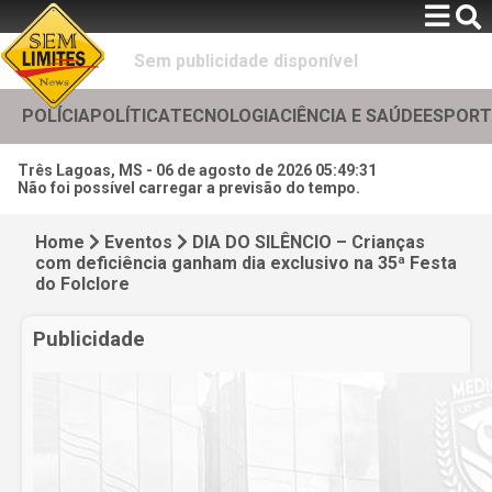
Sem publicidade disponível
POLÍCIA
POLÍTICA
TECNOLOGIA
CIÊNCIA E SAÚDE
ESPORT
Três Lagoas, MS -
06 de agosto de 2026 05:49:32
Não foi possível carregar a previsão do tempo.
Home
Eventos
DIA DO SILÊNCIO – Crianças
com deficiência ganham dia exclusivo na 35ª Festa
do Folclore
Publicidade