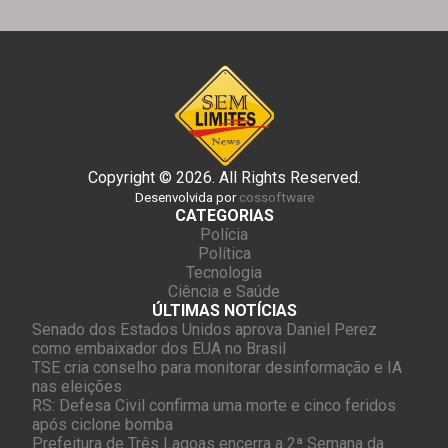
Copyright © 2026. All Rights Reserved.
Desenvolvida por
cossoftware
CATEGORIAS
Polícia
Política
Tecnologia
Ciência e Saúde
ÚLTIMAS NOTÍCIAS
Senado dos Estados Unidos aprova Daniel Perez
como embaixador dos EUA no Brasil
TSE cria conselho para monitorar desinformação e IA
nas eleições
RS: Defesa Civil confirma uma morte e cinco feridos
após ciclone bomba
Prefeitura de Três Lagoas encerra a 2ª Semana da