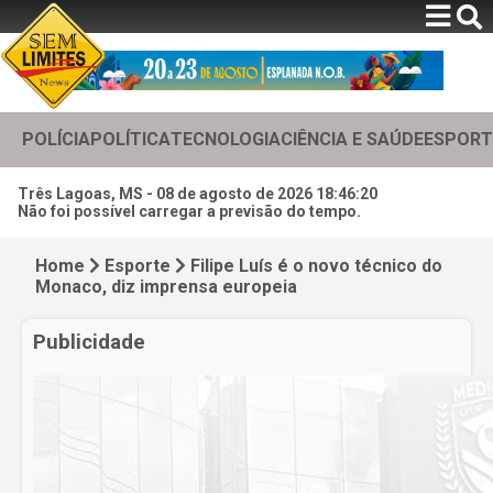
POLÍCIA
POLÍTICA
TECNOLOGIA
CIÊNCIA E SAÚDE
ESPORT
Três Lagoas, MS -
08 de agosto de 2026 18:46:22
Não foi possível carregar a previsão do tempo.
Home
Esporte
Filipe Luís é o novo técnico do
Monaco, diz imprensa europeia
Publicidade