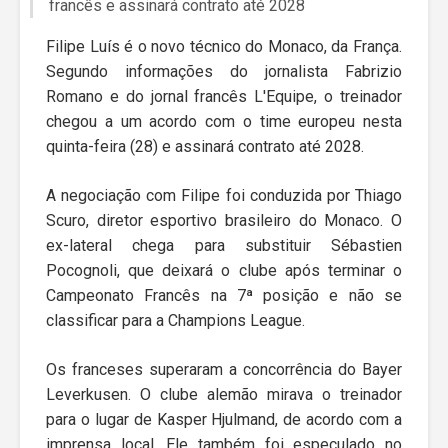
francês e assinará contrato até 2028
Filipe Luís é o novo técnico do Monaco, da França.
Segundo informações do jornalista Fabrizio
Romano e do jornal francês L'Equipe, o treinador
chegou a um acordo com o time europeu nesta
quinta-feira (28) e assinará contrato até 2028.
A negociação com Filipe foi conduzida por Thiago
Scuro, diretor esportivo brasileiro do Monaco. O
ex-lateral chega para substituir Sébastien
Pocognoli, que deixará o clube após terminar o
Campeonato Francês na 7ª posição e não se
classificar para a Champions League.
Os franceses superaram a concorrência do Bayer
Leverkusen. O clube alemão mirava o treinador
para o lugar de Kasper Hjulmand, de acordo com a
imprensa local. Ele também foi especulado no