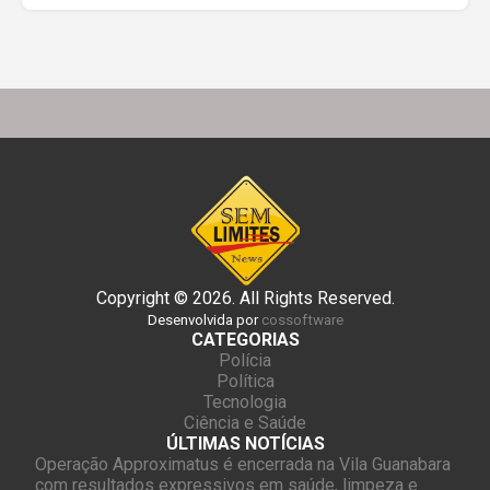
Copyright © 2026. All Rights Reserved.
Desenvolvida por
cossoftware
CATEGORIAS
Polícia
Política
Tecnologia
Ciência e Saúde
ÚLTIMAS NOTÍCIAS
Operação Approximatus é encerrada na Vila Guanabara
com resultados expressivos em saúde, limpeza e