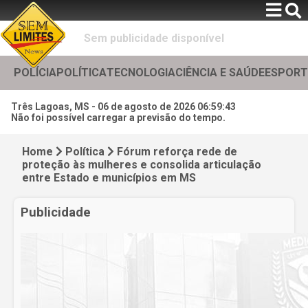
Sem publicidade disponível
POLÍCIA
POLÍTICA
TECNOLOGIA
CIÊNCIA E SAÚDE
ESPORT
Três Lagoas, MS -
06 de agosto de 2026 06:59:45
Não foi possível carregar a previsão do tempo.
Home
Política
Fórum reforça rede de
proteção às mulheres e consolida articulação
entre Estado e municípios em MS
Publicidade