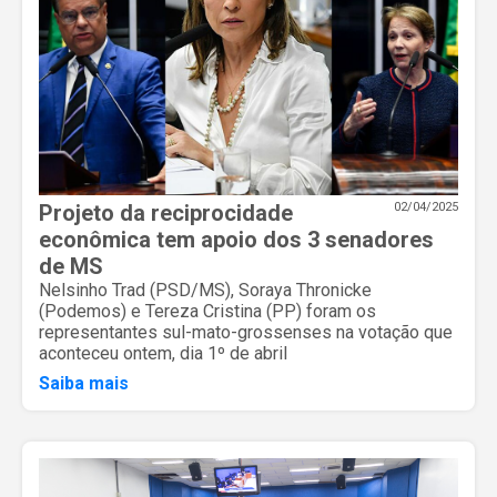
Projeto da reciprocidade
02/04/2025
econômica tem apoio dos 3 senadores
de MS
Nelsinho Trad (PSD/MS), Soraya Thronicke
(Podemos) e Tereza Cristina (PP) foram os
representantes sul-mato-grossenses na votação que
aconteceu ontem, dia 1º de abril
Saiba mais