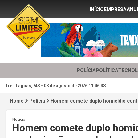
INÍCIO
EMPRESA
ANU
POLÍCIA
POLÍTICA
TECNOL
Três Lagoas, MS -
08 de agosto de 2026 11:46:40
Home
Polícia
Homem comete duplo homicídio contr
Notícia
Homem comete duplo homic