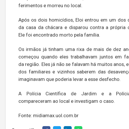
ferimentos e morreu no local.
Após os dois homicídios, Eloi entrou em um dos 
da casa da chácara e disparou contra a própria 
Ele foi encontrado morto pela família.
Os irmãos já tinham uma rixa de mais de dez an
começou quando eles trabalhavam juntos em f
da região. Eles já não se falavam há muitos anos, 
dos familiares e vizinhos saberem das desavenç
imaginavam que poderia levar a esse desfecho.
A Polícia Científica de Jardim e a Polícia
compareceram ao local e investigam o caso.
Fonte: midiamax.uol.com.br