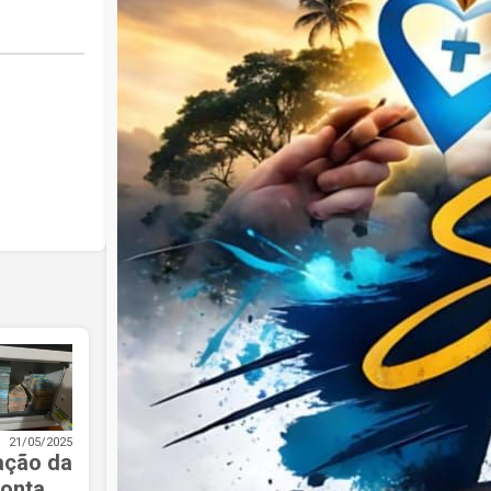
21/05/2025
ação da
ponta