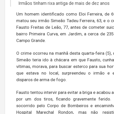
Irmãos tinham rixa antiga de mais de dez anos
Um homem identificado como Eloi Ferreira, de 6
matou seu irmão Simeão Tadeu Ferreira, 63, e o 
Fausto Freitas de Leão, 77, antes de cometer suic
bairro Primeira Curva, em Jardim, a cerca de 23
Campo Grande.
O crime ocorreu na manhã desta quarta-feira (5),
Simeão teria ido à chácara em que Fausto, cunh
vítimas, morava, para buscar esterco para sua hort
que estava no local, surpreendeu o irmão e 
disparos de arma de fogo.
Fausto tentou intervir para evitar a briga e acabou 
por um dos tiros, ficando gravemente ferido. 
socorrido pelo Corpo de Bombeiros e encamin
Hospital Marechal Rondon, mas não resist