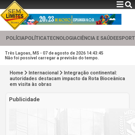
POLÍCIA
POLÍTICA
TECNOLOGIA
CIÊNCIA E SAÚDE
ESPORT
Três Lagoas, MS -
07 de agosto de 2026 14:43:47
Não foi possível carregar a previsão do tempo.
Home
Internacional
Integração continental:
autoridades destacam impacto da Rota Bioceânica
em visita às obras
Publicidade