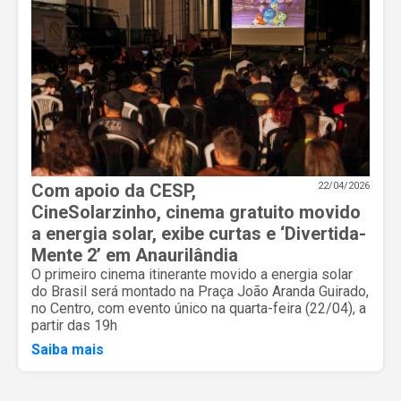
Com apoio da CESP,
22/04/2026
CineSolarzinho, cinema gratuito movido
a energia solar, exibe curtas e ‘Divertida-
Mente 2’ em Anaurilândia
O primeiro cinema itinerante movido a energia solar
do Brasil será montado na Praça João Aranda Guirado,
no Centro, com evento único na quarta-feira (22/04), a
partir das 19h
Saiba mais