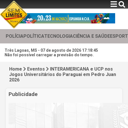
POLÍCIA
POLÍTICA
TECNOLOGIA
CIÊNCIA E SAÚDE
ESPORT
Três Lagoas, MS -
07 de agosto de 2026 17:18:47
Não foi possível carregar a previsão do tempo.
Home
Eventos
INTERAMERICANA e UCP nos
Jogos Universitários do Paraguai em Pedro Juan
2026
Publicidade