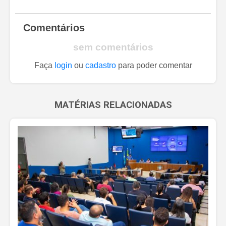
Comentários
sem comentários
Faça
login
ou
cadastro
para poder comentar
MATÉRIAS RELACIONADAS