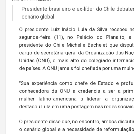
Presidente brasileiro e ex-líder do Chile debat
cenário global
O presidente Luiz Inácio Lula da Silva recebeu n
segunda-feira (11), no Palácio do Planalto, a
presidente do Chile Michelle Bachelet que dispu
cargo de secretária-geral da Organização das Na
Unidas (ONU), o mais alto do colegiado internaci
de países. A ONU jamais foi chefiada por uma mulhe
"Sua experiência como chefe de Estado e prof
conhecedora da ONU a credencia a ser a prime
mulher latino-americana a liderar a organizaç
destacou Lula em uma postagem nas redes sociais
O presidente disse que, no encontro, ambos discut
o cenário global e a necessidade de reformulaçã