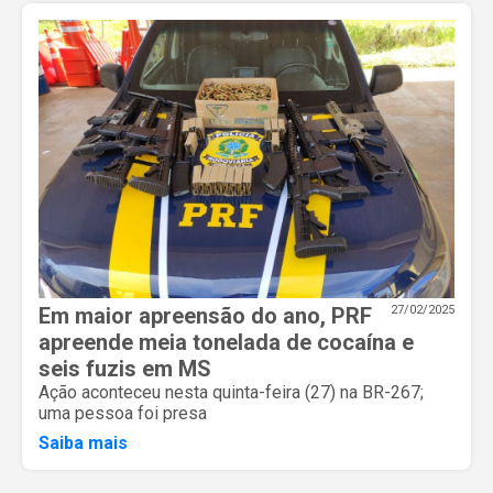
Em maior apreensão do ano, PRF
27/02/2025
apreende meia tonelada de cocaína e
seis fuzis em MS
Ação aconteceu nesta quinta-feira (27) na BR-267;
uma pessoa foi presa
Saiba mais