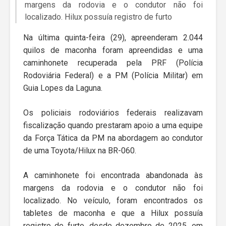
margens da rodovia e o condutor não foi
localizado. Hilux possuía registro de furto
Na última quinta-feira (29), apreenderam 2.044
quilos de maconha foram apreendidas e uma
caminhonete recuperada pela PRF (Polícia
Rodoviária Federal) e a PM (Polícia Militar) em
Guia Lopes da Laguna.
Os policiais rodoviários federais realizavam
fiscalização quando prestaram apoio a uma equipe
da Força Tática da PM na abordagem ao condutor
de uma Toyota/Hilux na BR-060.
A caminhonete foi encontrada abandonada às
margens da rodovia e o condutor não foi
localizado. No veículo, foram encontrados os
tabletes de maconha e que a Hilux possuía
registro de furto, desde dezembro de 2025, em