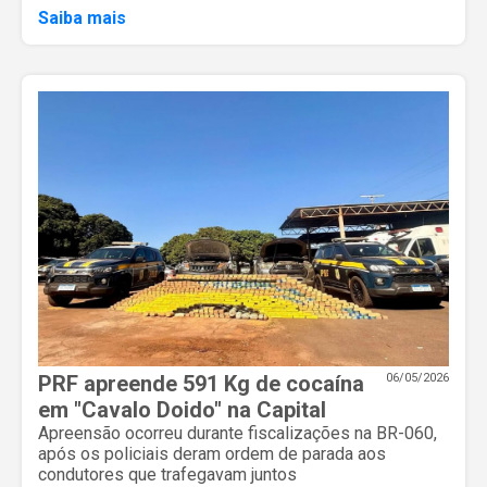
Saiba mais
PRF apreende 591 Kg de cocaína
06/05/2026
em "Cavalo Doido" na Capital
Apreensão ocorreu durante fiscalizações na BR-060,
após os policiais deram ordem de parada aos
condutores que trafegavam juntos