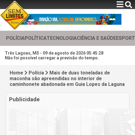
POLÍCIA
POLÍTICA
TECNOLOGIA
CIÊNCIA E SAÚDE
ESPORT
Três Lagoas, MS -
09 de agosto de 2026 05:45:30
Não foi possível carregar a previsão do tempo.
Home
Polícia
Mais de duas toneladas de
maconha são apreendidas no interior de
caminhonete abadonada em Guia Lopes da Laguna
Publicidade