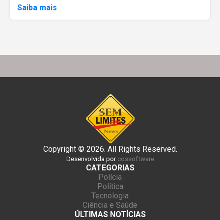
Saiba mais
Copyright © 2026. All Rights Reserved.
Desenvolvida por
cossoftware
CATEGORIAS
Polícia
Política
Tecnologia
Ciência e Saúde
ÚLTIMAS NOTÍCIAS