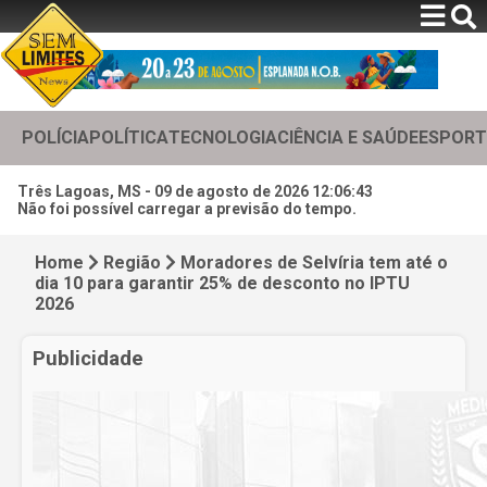
POLÍCIA
POLÍTICA
TECNOLOGIA
CIÊNCIA E SAÚDE
ESPORT
Três Lagoas, MS -
09 de agosto de 2026 12:06:45
Não foi possível carregar a previsão do tempo.
Home
Região
Moradores de Selvíria tem até o
dia 10 para garantir 25% de desconto no IPTU
2026
Publicidade