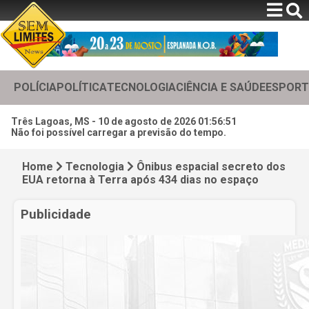
POLÍCIA
POLÍTICA
TECNOLOGIA
CIÊNCIA E SAÚDE
ESPORT
Três Lagoas, MS -
10 de agosto de 2026 01:56:52
Não foi possível carregar a previsão do tempo.
Home
Tecnologia
Ônibus espacial secreto dos
EUA retorna à Terra após 434 dias no espaço
Publicidade