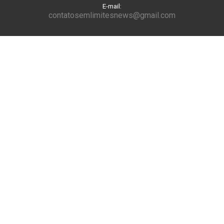
E-mail:
contatosemlimitesnews@gmail.com