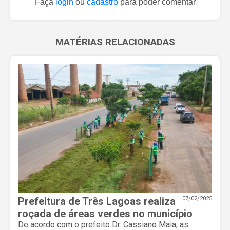
Faça
login
ou
cadastro
para poder comentar
MATÉRIAS RELACIONADAS
Prefeitura de Três Lagoas realiza
07/02/2025
roçada de áreas verdes no município
De acordo com o prefeito Dr. Cassiano Maia, as