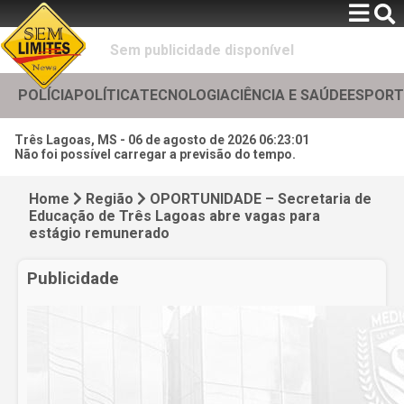
Sem publicidade disponível
POLÍCIA
POLÍTICA
TECNOLOGIA
CIÊNCIA E SAÚDE
ESPORT
Três Lagoas, MS -
06 de agosto de 2026 06:23:03
Não foi possível carregar a previsão do tempo.
Home
Região
OPORTUNIDADE – Secretaria de
Educação de Três Lagoas abre vagas para
estágio remunerado
Publicidade