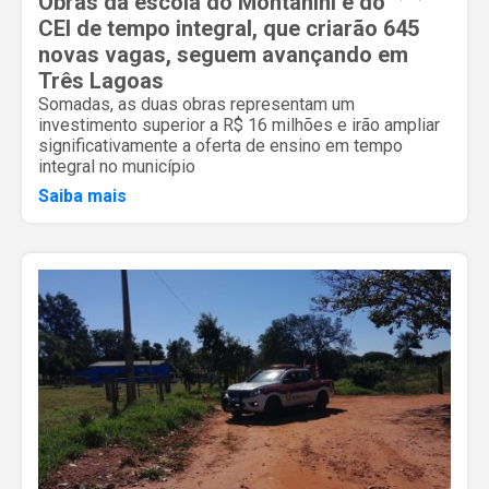
Obras da escola do Montanini e do
CEI de tempo integral, que criarão 645
novas vagas, seguem avançando em
Três Lagoas
Somadas, as duas obras representam um
investimento superior a R$ 16 milhões e irão ampliar
significativamente a oferta de ensino em tempo
integral no município
Saiba mais