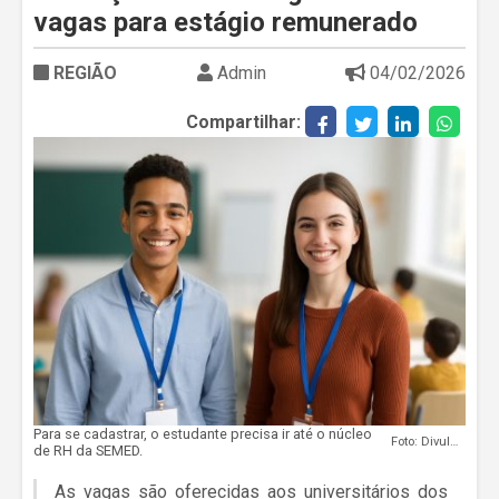
vagas para estágio remunerado
REGIÃO
Admin
04/02/2026
Compartilhar:
Para se cadastrar, o estudante precisa ir até o núcleo
Foto: Divulgação
de RH da SEMED.
As vagas são oferecidas aos universitários dos