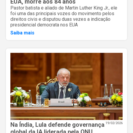
EUA, morre aos 84 anos
Pastor batista e aliado de Martin Luther King Jr., ele
foi uma das principais vozes do movimento pelos
direitos civis e disputou duas vezes a indicação
presidencial democrata nos EUA
Saiba mais
Na Índia, Lula defende governança
19/02/2026
global da IA liderada pela ONU