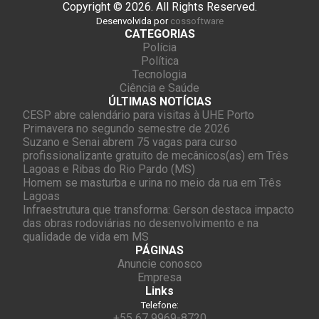
Copyright © 2026. All Rights Reserved.
Desenvolvida por
cossoftware
CATEGORIAS
Polícia
Política
Tecnologia
Ciência e Saúde
ÚLTIMAS NOTÍCIAS
CESP abre calendário para visitas à UHE Porto
Primavera no segundo semestre de 2026
Suzano e Senai abrem 75 vagas para curso
profissionalizante gratuito de mecânicos(as) em Três
Lagoas e Ribas do Rio Pardo (MS)
Homem se masturba e urina no meio da rua em Três
Lagoas
Infraestrutura que transforma: Gerson destaca impacto
das obras rodoviárias no desenvolvimento e na
qualidade de vida em MS
PÁGINAS
Anuncie conosco
Empresa
Links
Telefone:
+55 67 9969-8720