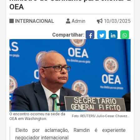
OEA
INTERNACIONAL
Admin
10/03/2025
Compartilhar:
O encontro ocorreu na sede da
Foto: REUTERS/Julio-Cesar Chavez/Proibida reprodução
OEA em Washington.
Eleito por aclamação, Ramdin é experiente
negociador internacional