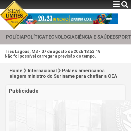
POLÍCIA
POLÍTICA
TECNOLOGIA
CIÊNCIA E SAÚDE
ESPORT
Três Lagoas, MS -
07 de agosto de 2026 18:53:21
Não foi possível carregar a previsão do tempo.
Home
Internacional
Países americanos
elegem ministro do Suriname para chefiar a OEA
Publicidade