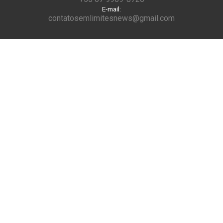
E-mail:
contatosemlimitesnews@gmail.com