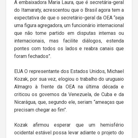
A embaixadora Maria Laura, que é secretária-geral
do Itamaraty, acrescentou que o Brasil agora tem a
expectativa de que o secretário-geral da OEA “seja
uma figura agregadora, um funcionário internacional
que não tome partido em disputas internas ou
internacionais, mas facilite diálogos, estenda
pontes com todos os lados e reabra canais que
foram fechados”.
EUA O representante dos Estados Unidos, Michael
Kozak, por sua vez, elogiou o trabalho do uruguaio
Almagro à frente da OEA na última década e
criticou os governos da Venezuela, de Cuba e da
Nicarágua, que, segundo ele, seriam “ameaças que
precisam chegar ao fim”.
Kozak afirmou esperar que um hemisfério
ocidental estável possa levar adiante o projeto do