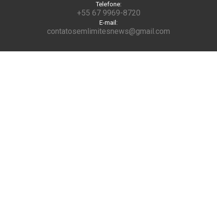
Telefone:
+55 67 9969-8720
E-mail:
contatosemlimitesnews@gmail.com