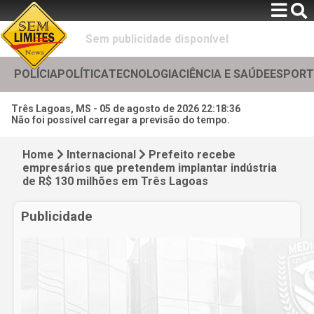
Sem publicidade disponível
POLÍCIA
POLÍTICA
TECNOLOGIA
CIÊNCIA E SAÚDE
ESPORT
Três Lagoas, MS -
05 de agosto de 2026 22:18:38
Não foi possível carregar a previsão do tempo.
Home
Internacional
Prefeito recebe
empresários que pretendem implantar indústria
de R$ 130 milhões em Três Lagoas
Publicidade