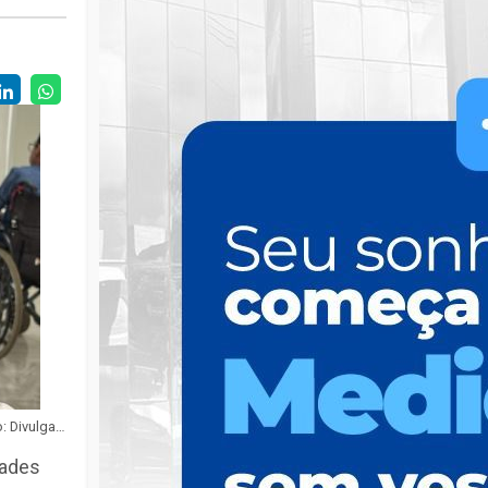
Foto: Divulgação
dades