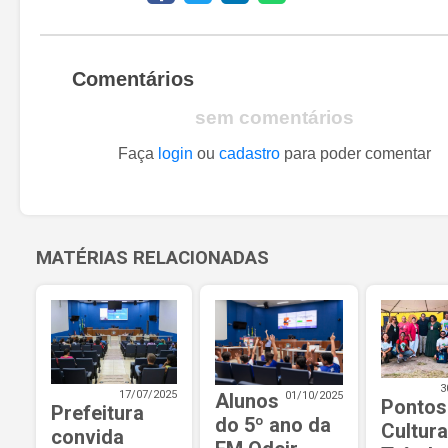
Comentários
sem comentários
Faça
login
ou
cadastro
para poder comentar
MATÉRIAS RELACIONADAS
3
17/07/2025
Alunos
01/10/2025
Pontos
Prefeitura
do 5º ano da
Cultura
convida