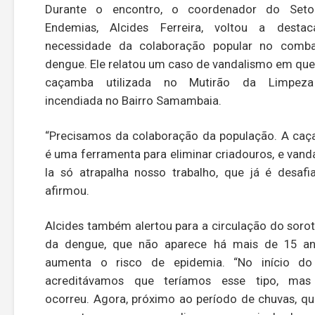
Durante o encontro, o coordenador do Seto
Endemias, Alcides Ferreira, voltou a desta
necessidade da colaboração popular no comb
dengue. Ele relatou um caso de vandalismo em qu
caçamba utilizada no Mutirão da Limpeza
incendiada no Bairro Samambaia.
“Precisamos da colaboração da população. A ca
é uma ferramenta para eliminar criadouros, e vanda
la só atrapalha nosso trabalho, que já é desafia
afirmou.
Alcides também alertou para a circulação do sorot
da dengue, que não aparece há mais de 15 a
aumenta o risco de epidemia. “No início d
acreditávamos que teríamos esse tipo, mas
ocorreu. Agora, próximo ao período de chuvas, q