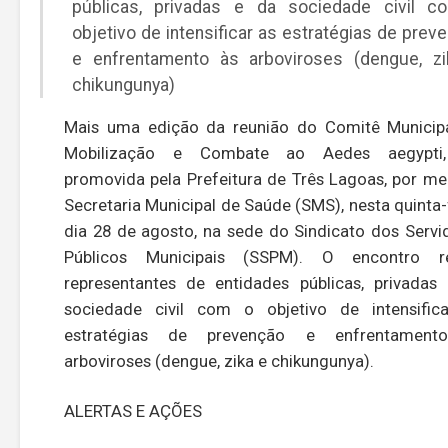
públicas, privadas e da sociedade civil 
objetivo de intensificar as estratégias de prev
e enfrentamento às arboviroses (dengue, z
chikungunya)
Mais uma edição da reunião do Comitê Municip
Mobilização e Combate ao Aedes aegypti,
promovida pela Prefeitura de Três Lagoas, por me
Secretaria Municipal de Saúde (SMS), nesta quinta-f
dia 28 de agosto, na sede do Sindicato dos Servi
Públicos Municipais (SSPM). O encontro re
representantes de entidades públicas, privadas
sociedade civil com o objetivo de intensific
estratégias de prevenção e enfrentament
arboviroses (dengue, zika e chikungunya).
ALERTAS E AÇÕES