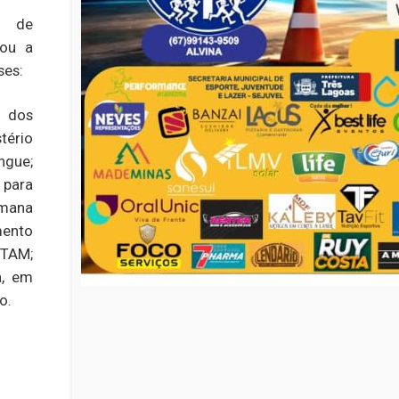
a de
rou a
ses:
o dos
tério
ngue;
para
emana
ento
TAM;
a, em
o.