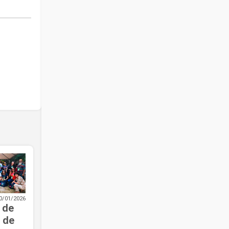
0/01/2026
 de
 de