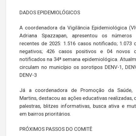
DADOS EPIDEMIOLÓGICOS
A coordenadora da Vigilância Epidemiológica (VI
Adriana Spazzapan, apresentou os números 
recentes de 2025: 1.516 casos notificado; 1.073 
negativos; 426 casos positivos e 04 novos 
notificados na 34ª semana epidemiológica. Atualm
circulam no município os sorotipos DENV-1, DEN
DENV-3
Já a coordenadora de Promoção da Saúde, A
Martins, destacou as ações educativas realizadas,
palestras, blitzes informativas, busca ativa e mut
em bairros prioritários.
PRÓXIMOS PASSOS DO COMITÊ