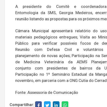
A presidente do Comitê e coordenador
Entomologia da SMS, Georgia Medeiros, encer
reunião listando as propostas para os próximos me
Câmara Municipal apresentará relatório do us
materiais pedagógicos entregues; Visita ao Minis
Público para verificar possíveis focos de de
Reunião com Defesa Civil e voluntários 
planejamento de novas ações; Participação na S
de Medicina Veterinária da AEMS Planejam
conjunto com presidentes de bairros da U
Participação no 1º Seminário Estadual da Mang
novembro, em parceria com a ONG Cutia do Cerrad
Fonte: Assessoria de Comunicação
Compartilhar: