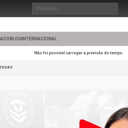
TACO
BLOG
INTERNACIONAL
Não foi possível carregar a previsão do tempo.
iroses