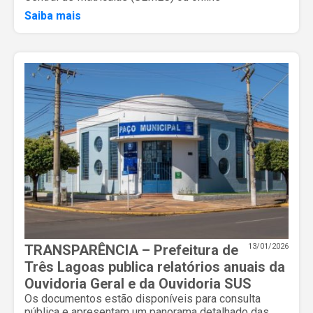
Saiba mais
TRANSPARÊNCIA – Prefeitura de
13/01/2026
Três Lagoas publica relatórios anuais da
Ouvidoria Geral e da Ouvidoria SUS
Os documentos estão disponíveis para consulta
pública e apresentam um panorama detalhado das