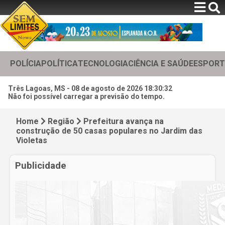
POLÍCIA
POLÍTICA
TECNOLOGIA
CIÊNCIA E SAÚDE
ESPORT
Três Lagoas, MS -
08 de agosto de 2026 18:30:34
Não foi possível carregar a previsão do tempo.
Home
Região
Prefeitura avança na
construção de 50 casas populares no Jardim das
Violetas
Publicidade