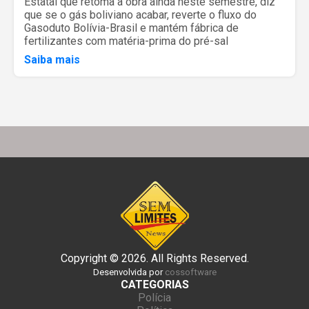
Estatal que retoma a obra ainda neste semestre, diz
que se o gás boliviano acabar, reverte o fluxo do
Gasoduto Bolívia-Brasil e mantém fábrica de
fertilizantes com matéria-prima do pré-sal
Saiba mais
Copyright © 2026. All Rights Reserved.
Desenvolvida por
cossoftware
CATEGORIAS
Polícia