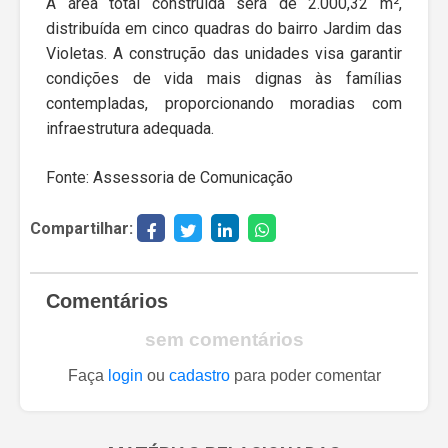
A área total construída será de 2.000,32 m²,
distribuída em cinco quadras do bairro Jardim das
Violetas. A construção das unidades visa garantir
condições de vida mais dignas às famílias
contempladas, proporcionando moradias com
infraestrutura adequada.
Fonte: Assessoria de Comunicação
Compartilhar:
Comentários
sem comentários
Faça
login
ou
cadastro
para poder comentar