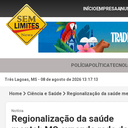
INÍCIO
EMPRESA
ANU
POLÍCIA
POLÍTICA
TECNOL
Três Lagoas, MS -
08 de agosto de 2026 13:17:15
Home
Ciência e Saúde
Regionalização da saúde me
Notícia
Regionalização da saúde