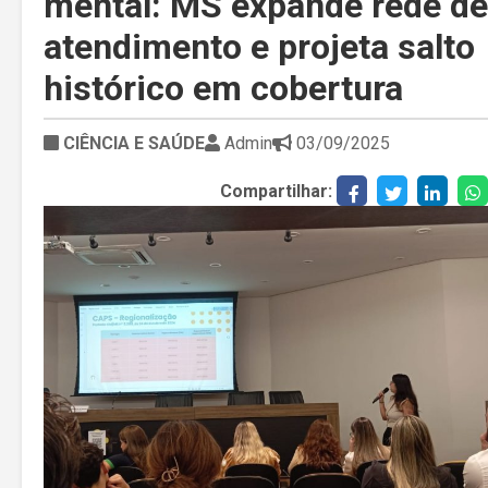
mental: MS expande rede de
atendimento e projeta salto
histórico em cobertura
CIÊNCIA E SAÚDE
Admin
03/09/2025
Compartilhar: