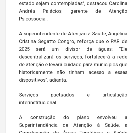
estado sejam contempladas”, destacou Carolina
Andréa Palácios, gerente de Atenção
Psicossocial.
A superintendente de Atenção à Saúde, Angélica
Cristina Segatto Congro, reforça que o PAR de
2025 será um divisor de águas: “Ele
descentralizará os serviços, fortalecerá a rede
de atenção e levará cuidado para municípios que
historicamente não tinham acesso a esses
dispositivos”, adianta.
Serviços pactuados e articulação
interinstitucional
A construção do plano envolveu a
Superintendência de Atenção à Saúde, a
Coordenação de Áreas Temáticas e Saúde