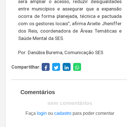
será ampliar o acesso, reduzir desigualdades
entre municípios e assegurar que a expansão
ocorra de forma planejada, técnica e pactuada
com os gestores locais”, afirma Arielle Jheniffer
dos Reis, coordenadora de Áreas Temáticas e
Saúde Mental da SES.
Por: Danúbia Burema, Comunicação SES
Compartilhar:
Comentários
sem comentários
Faça
login
ou
cadastro
para poder comentar