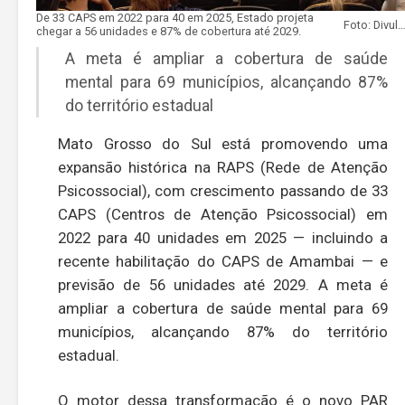
De 33 CAPS em 2022 para 40 em 2025, Estado projeta
Foto: Divulgação SA
chegar a 56 unidades e 87% de cobertura até 2029.
A meta é ampliar a cobertura de saúde
mental para 69 municípios, alcançando 87%
do território estadual
Mato Grosso do Sul está promovendo uma
expansão histórica na RAPS (Rede de Atenção
Psicossocial), com crescimento passando de 33
CAPS (Centros de Atenção Psicossocial) em
2022 para 40 unidades em 2025 — incluindo a
recente habilitação do CAPS de Amambai — e
previsão de 56 unidades até 2029. A meta é
ampliar a cobertura de saúde mental para 69
municípios, alcançando 87% do território
estadual.
O motor dessa transformação é o novo PAR