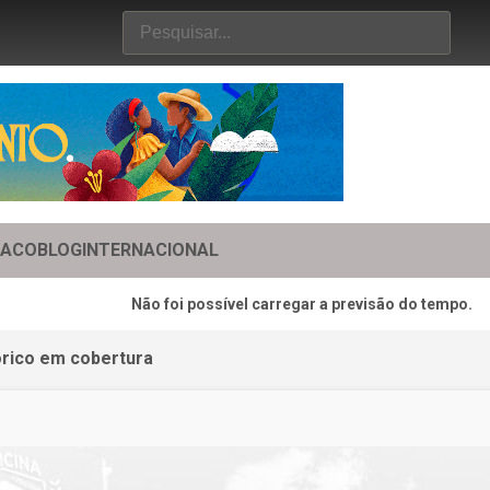
TACO
BLOG
INTERNACIONAL
Não foi possível carregar a previsão do tempo.
órico em cobertura