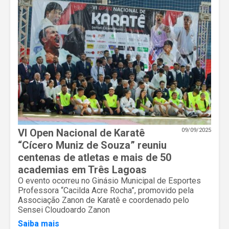
VI Open Nacional de Karatê
09/09/2025
“Cícero Muniz de Souza” reuniu
centenas de atletas e mais de 50
academias em Três Lagoas
O evento ocorreu no Ginásio Municipal de Esportes
Professora “Cacilda Acre Rocha”, promovido pela
Associação Zanon de Karatê e coordenado pelo
Sensei Cloudoardo Zanon
Saiba mais