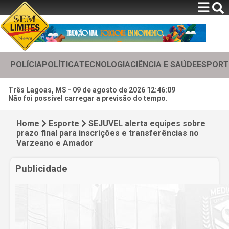
POLÍCIA
POLÍTICA
TECNOLOGIA
CIÊNCIA E SAÚDE
ESPORT
Três Lagoas, MS -
09 de agosto de 2026 12:46:11
Não foi possível carregar a previsão do tempo.
Home
Esporte
SEJUVEL alerta equipes sobre
prazo final para inscrições e transferências no
Varzeano e Amador
Publicidade