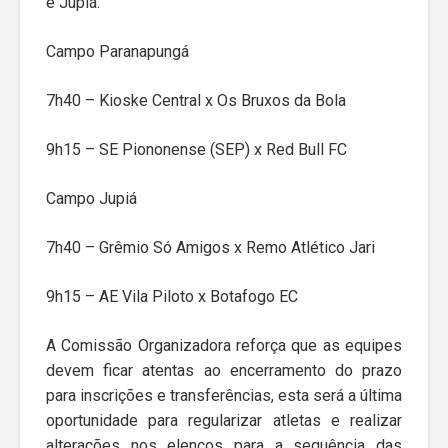
e Jupiá.
Campo Paranapungá
7h40 – Kioske Central x Os Bruxos da Bola
9h15 – SE Piononense (SEP) x Red Bull FC
Campo Jupiá
7h40 – Grêmio Só Amigos x Remo Atlético Jari
9h15 – AE Vila Piloto x Botafogo EC
A Comissão Organizadora reforça que as equipes
devem ficar atentas ao encerramento do prazo
para inscrições e transferências, esta será a última
oportunidade para regularizar atletas e realizar
alterações nos elencos para a sequência das