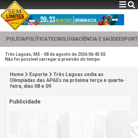
POLÍCIA
POLÍTICA
TECNOLOGIA
CIÊNCIA E SAÚDE
ESPORT
Três Lagoas, MS -
08 de agosto de 2026 06:45:57
Não foi possível carregar a previsão do tempo.
Home
Esporte
Três Lagoas sedia as
Olimpíadas das APAEs na próxima terça e quarta-
feira, dias 08 e 09
Publicidade