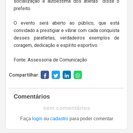
socialização e autoestima dos atletas” disse o
prefeito.
O evento será aberto ao público, que está
convidado a prestigiar e vibrar com cada conquista
desses paratletas, verdadeiros exemplos de
coragem, dedicação e espírito esportivo.
Fonte: Assessoria de Comunicação
Compartilhar:
Comentários
sem comentários
Faça
login
ou
cadastro
para poder comentar