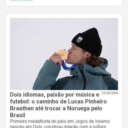
Dois idiomas, paixão por música e
15/02/2026
futebol: o caminho de Lucas Pinheiro
Braathen até trocar a Noruega pelo
Brasil
Primeiro medalhista do país em Jogos de Inverno
nasceu em Oslo, construiu relação com a cultura