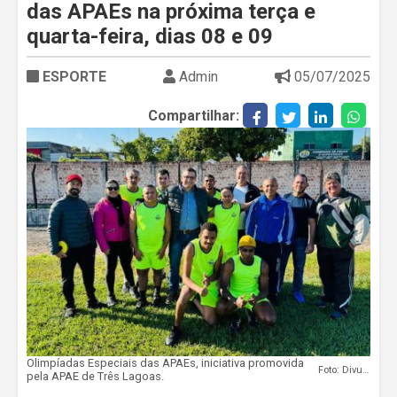
das APAEs na próxima terça e
quarta-feira, dias 08 e 09
ESPORTE
Admin
05/07/2025
Compartilhar:
Olimpíadas Especiais das APAEs, iniciativa promovida
Foto: Divulgação
pela APAE de Três Lagoas.