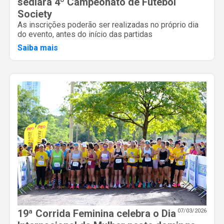
sediará 4º Campeonato de Futebol
Society
As inscrições poderão ser realizadas no próprio dia
do evento, antes do início das partidas
Saiba mais
19ª Corrida Feminina celebra o Dia
07/03/2026