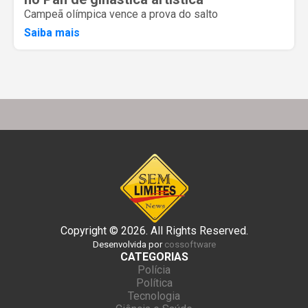
Campeã olímpica vence a prova do salto
Saiba mais
Copyright © 2026. All Rights Reserved.
Desenvolvida por
cossoftware
CATEGORIAS
Polícia
Política
Tecnologia