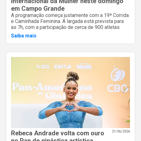
Internacional da Mulher neste domingo
em Campo Grande
A programação começa justamente com a 19ª Corrida
e Caminhada Feminina. A largada está prevista para
as 7h, com a participação de cerca de 900 atletas
Saiba mais
Rebeca Andrade volta com ouro
21/06/2026
no Pan de ginástica artística