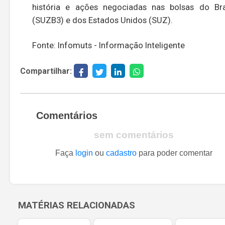
história e ações negociadas nas bolsas do Bra
(SUZB3) e dos Estados Unidos (SUZ).
Fonte: Infomuts - Informação Inteligente
Compartilhar:
Comentários
sem comentários
Faça
login
ou
cadastro
para poder comentar
MATÉRIAS RELACIONADAS