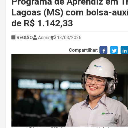
Programa de Aprendiz em T
Lagoas (MS) com bolsa-auxí
de R$ 1.142,33
REGIÃO
Admin
13/03/2026
Compartilhar: