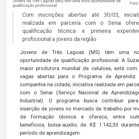
Jovens de Três Lagoas (MS) têm uma nova oportunidade de
qualificação profissional.
Com inscrições abertas até 30/03, iniciat
realizada em parceria com o Senai ofer
qualificação técnica e primeira experiên
profissional a jovens da região
Jovens de Três Lagoas (MS) têm uma no
oportunidade de qualificação profissional. A Suza
maior produtora mundial de celulose, está com
vagas abertas para o Programa de Aprendiz
companhia na cidade, iniciativa realizada em parce
com o Senai (Serviço Nacional de Aprendiza
Industrial). O programa busca contribuir par
inserção de jovens no mercado de trabalho por m
da formação técnica e oferece, entre out
benefícios, bolsa-auxílio de R$ 1.142,33 durant
período de aprendizagem.