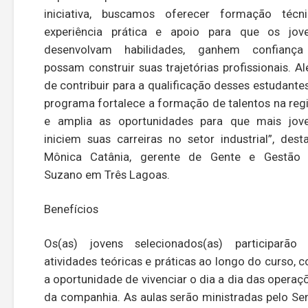
iniciativa, buscamos oferecer formação técni
experiência prática e apoio para que os jov
desenvolvam habilidades, ganhem confianç
possam construir suas trajetórias profissionais. A
de contribuir para a qualificação desses estudantes
programa fortalece a formação de talentos na reg
e amplia as oportunidades para que mais jov
iniciem suas carreiras no setor industrial”, dest
Mônica Catânia, gerente de Gente e Gestão
Suzano em Três Lagoas.
Benefícios
Os(as) jovens selecionados(as) participarão
atividades teóricas e práticas ao longo do curso, 
a oportunidade de vivenciar o dia a dia das operaç
da companhia. As aulas serão ministradas pelo Sen