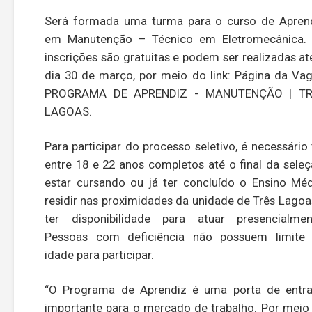
Será formada uma turma para o curso de Apren
em Manutenção – Técnico em Eletromecânica.
inscrições são gratuitas e podem ser realizadas at
dia 30 de março, por meio do link: Página da Vag
PROGRAMA DE APRENDIZ - MANUTENÇÃO | TR
LAGOAS.
Para participar do processo seletivo, é necessário 
entre 18 e 22 anos completos até o final da seleç
estar cursando ou já ter concluído o Ensino Méd
residir nas proximidades da unidade de Três Lagoa
ter disponibilidade para atuar presencialmen
Pessoas com deficiência não possuem limite
idade para participar.
“O Programa de Aprendiz é uma porta de entr
importante para o mercado de trabalho. Por meio