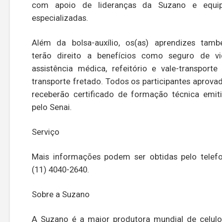
com apoio de lideranças da Suzano e equi
especializadas.
Além da bolsa-auxílio, os(as) aprendizes tam
terão direito a benefícios como seguro de vi
assistência médica, refeitório e vale-transporte
transporte fretado. Todos os participantes aprova
receberão certificado de formação técnica emit
pelo Senai.
Serviço
Mais informações podem ser obtidas pelo telef
(11) 4040-2640.
Sobre a Suzano
A Suzano é a maior produtora mundial de celulo