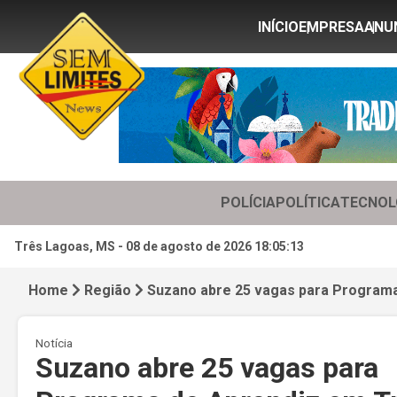
INÍCIO
EMPRESA
ANU
POLÍCIA
POLÍTICA
TECNOL
Três Lagoas, MS -
08 de agosto de 2026 18:05:15
Home
Região
Suzano abre 25 vagas para Programa 
Notícia
Suzano abre 25 vagas para