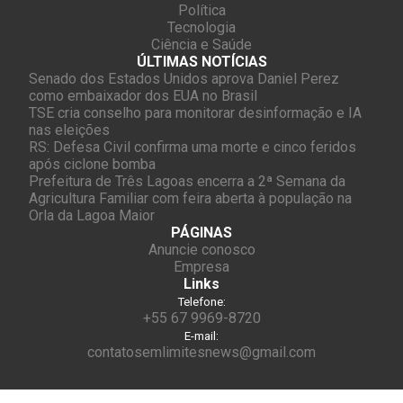
Política
Tecnologia
Ciência e Saúde
ÚLTIMAS NOTÍCIAS
Senado dos Estados Unidos aprova Daniel Perez
como embaixador dos EUA no Brasil
TSE cria conselho para monitorar desinformação e IA
nas eleições
RS: Defesa Civil confirma uma morte e cinco feridos
após ciclone bomba
Prefeitura de Três Lagoas encerra a 2ª Semana da
Agricultura Familiar com feira aberta à população na
Orla da Lagoa Maior
PÁGINAS
Anuncie conosco
Empresa
Links
Telefone:
+55 67 9969-8720
E-mail:
contatosemlimitesnews@gmail.com