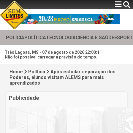
POLÍCIA
POLÍTICA
TECNOLOGIA
CIÊNCIA E SAÚDE
ESPORT
Três Lagoas, MS -
07 de agosto de 2026 22:00:13
Não foi possível carregar a previsão do tempo.
Home
Política
Após estudar separação dos
Poderes, alunos visitam ALEMS para mais
aprendizados
Publicidade