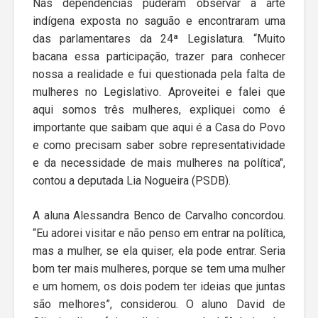
Nas dependências puderam observar a arte
indígena exposta no saguão e encontraram uma
das parlamentares da 24ª Legislatura. “Muito
bacana essa participação, trazer para conhecer
nossa a realidade e fui questionada pela falta de
mulheres no Legislativo. Aproveitei e falei que
aqui somos três mulheres, expliquei como é
importante que saibam que aqui é a Casa do Povo
e como precisam saber sobre representatividade
e da necessidade de mais mulheres na política",
contou a deputada Lia Nogueira (PSDB).
A aluna Alessandra Benco de Carvalho concordou.
“Eu adorei visitar e não penso em entrar na política,
mas a mulher, se ela quiser, ela pode entrar. Seria
bom ter mais mulheres, porque se tem uma mulher
e um homem, os dois podem ter ideias que juntas
são melhores”, considerou. O aluno David de