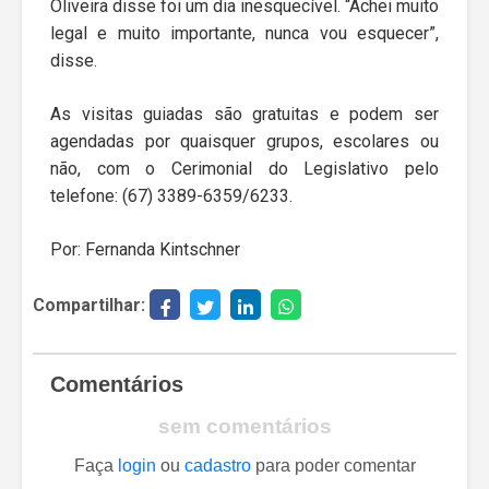
Oliveira disse foi um dia inesquecível. “Achei muito
legal e muito importante, nunca vou esquecer”,
disse.
As visitas guiadas são gratuitas e podem ser
agendadas por quaisquer grupos, escolares ou
não, com o Cerimonial do Legislativo pelo
telefone: (67) 3389-6359/6233.
Por: Fernanda Kintschner
Compartilhar:
Comentários
sem comentários
Faça
login
ou
cadastro
para poder comentar