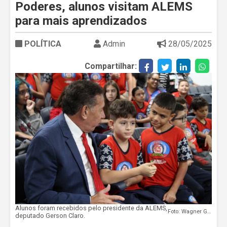
Poderes, alunos visitam ALEMS
para mais aprendizados
POLÍTICA
Admin
28/05/2025
Compartilhar:
Alunos foram recebidos pelo presidente da ALEMS,
Foto: Wagner Guimarães
deputado Gerson Claro.