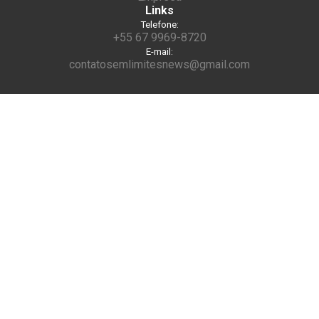
Links
Telefone:
+55 67 9969-8720
E-mail:
contatosemlimitesnews@gmail.com