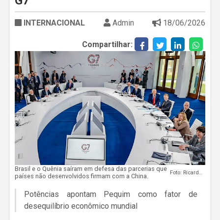
G7
INTERNACIONAL
Admin
18/06/2026
Compartilhar:
Brasil e o Quênia saíram em defesa das parcerias que
Foto: Ricardo Stuckert / PR
países não desenvolvidos firmam com a China.
Potências apontam Pequim como fator de
desequilíbrio econômico mundial