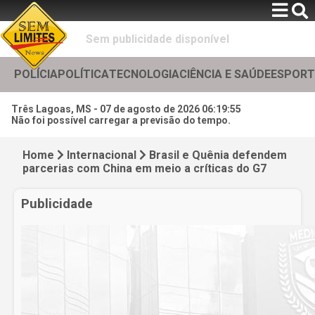
Sem publicidade disponível
POLÍCIA
POLÍTICA
TECNOLOGIA
CIÊNCIA E SAÚDE
ESPORT
Três Lagoas, MS -
07 de agosto de 2026 06:19:57
Não foi possível carregar a previsão do tempo.
Home
Internacional
Brasil e Quênia defendem
parcerias com China em meio a críticas do G7
Publicidade