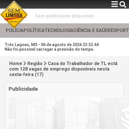
Sem publicidade disponível
POLÍCIA
POLÍTICA
TECNOLOGIA
CIÊNCIA E SAÚDE
ESPORT
Três Lagoas, MS -
06 de agosto de 2026 23:32:45
Não foi possível carregar a previsão do tempo.
Home
Região
Casa do Trabalhador de TL está
com 128 vagas de emprego disponíveis nesta
sexta-feira (17)
Publicidade