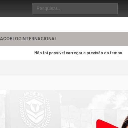
TACO
BLOG
INTERNACIONAL
Não foi possível carregar a previsão do tempo.