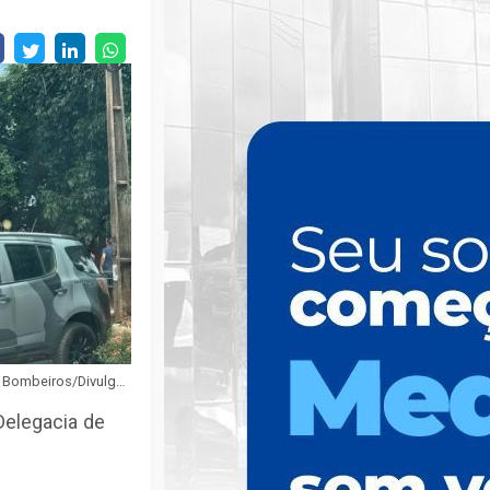
Foto: Bombeiros/Divulgação
Delegacia de