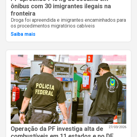
ônibus com 30 imigrantes ilegais na
fronteira
Droga foi apreendida e imigrantes encaminhados para
os procedimentos migratórios cabíveis
Saiba mais
Operação da PF investiga alta de
27/03/2026
combustíveis em 11 estados e no DF