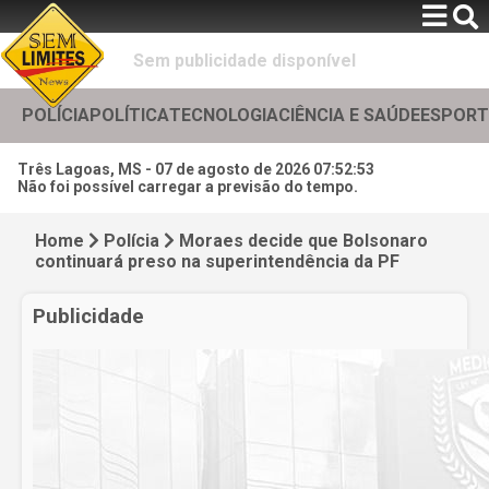
Sem publicidade disponível
POLÍCIA
POLÍTICA
TECNOLOGIA
CIÊNCIA E SAÚDE
ESPORT
Três Lagoas, MS -
07 de agosto de 2026 07:52:55
Não foi possível carregar a previsão do tempo.
Home
Polícia
Moraes decide que Bolsonaro
continuará preso na superintendência da PF
Publicidade