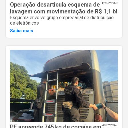
Operação desarticula esquema de
12/02/2026
lavagem com movimentação de R$ 1,1 bi
Esquema envolve grupo empresarial de distribuição
de eletrônicos
Saiba mais
PF apreende 745 kg de cocaína em
20/02/2026