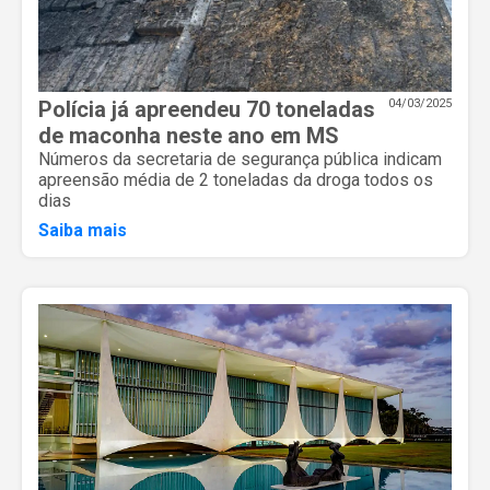
Polícia já apreendeu 70 toneladas
04/03/2025
de maconha neste ano em MS
Números da secretaria de segurança pública indicam
apreensão média de 2 toneladas da droga todos os
dias
Saiba mais