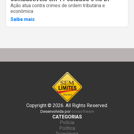
Ação atua contra crimes de ordem tributária e
econômica
Saiba mais
Copyright © 2026. All Rights Reserved.
Desenvolvida por
cossoftware
CATEGORIAS
Polícia
Política
Tecnologia