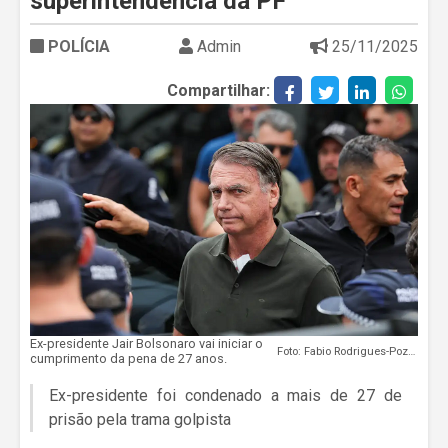
superintendência da PF
POLÍCIA
Admin
25/11/2025
Compartilhar:
Ex-presidente Jair Bolsonaro vai iniciar o
Foto: Fabio Rodrigues-Pozzebom/ Agência Brasi
cumprimento da pena de 27 anos.
Ex-presidente foi condenado a mais de 27 de
prisão pela trama golpista