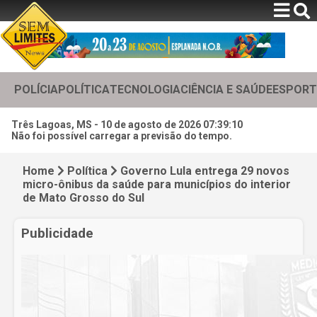
POLÍCIA
POLÍTICA
TECNOLOGIA
CIÊNCIA E SAÚDE
ESPORT
Três Lagoas, MS -
10 de agosto de 2026 07:39:12
Não foi possível carregar a previsão do tempo.
Home
Política
Governo Lula entrega 29 novos
micro-ônibus da saúde para municípios do interior
de Mato Grosso do Sul
Publicidade