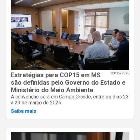
Estratégias para COP15 em MS
23/12/2025
são definidas pelo Governo do Estado e
Ministério do Meio Ambiente
A convenção será em Campo Grande, entre os dias 23
a 29 de março de 2026
Saiba mais