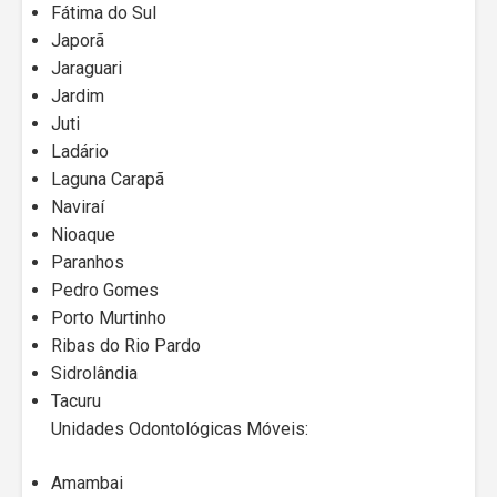
Fátima do Sul
Japorã
Jaraguari
Jardim
Juti
Ladário
Laguna Carapã
Naviraí
Nioaque
Paranhos
Pedro Gomes
Porto Murtinho
Ribas do Rio Pardo
Sidrolândia
Tacuru
Unidades Odontológicas Móveis:
Amambai