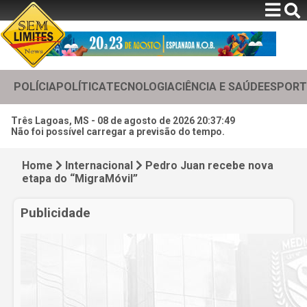
POLÍCIA
POLÍTICA
TECNOLOGIA
CIÊNCIA E SAÚDE
ESPORT
Três Lagoas, MS -
08 de agosto de 2026 20:37:51
Não foi possível carregar a previsão do tempo.
Home
Internacional
Pedro Juan recebe nova
etapa do “MigraMóvil”
Publicidade