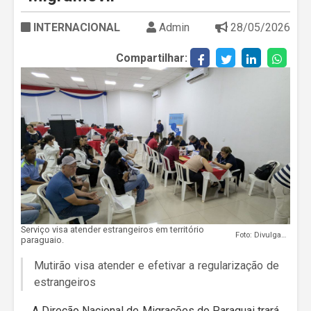
INTERNACIONAL
Admin
28/05/2026
Compartilhar:
Serviço visa atender estrangeiros em território
Foto: Divulgação
paraguaio.
Mutirão visa atender e efetivar a regularização de
estrangeiros
A Direção Nacional de Migrações do Paraguai trará