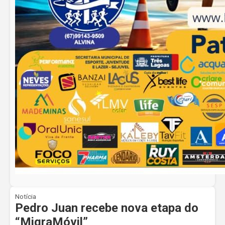
Notícia
Pedro Juan recebe nova etapa do
“MigraMóvil”