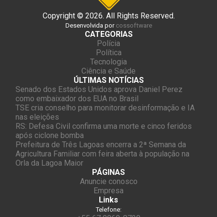
Copyright © 2026. All Rights Reserved.
Desenvolvida por
cossoftware
CATEGORIAS
Polícia
Política
Tecnologia
Ciência e Saúde
ÚLTIMAS NOTÍCIAS
Senado dos Estados Unidos aprova Daniel Perez
como embaixador dos EUA no Brasil
TSE cria conselho para monitorar desinformação e IA
nas eleições
RS: Defesa Civil confirma uma morte e cinco feridos
após ciclone bomba
Prefeitura de Três Lagoas encerra a 2ª Semana da
Agricultura Familiar com feira aberta à população na
Orla da Lagoa Maior
PÁGINAS
Anuncie conosco
Empresa
Links
Telefone: