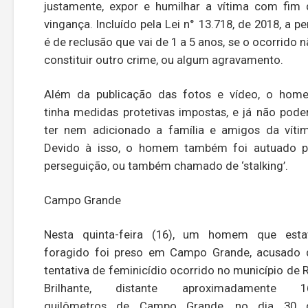
justamente, expor e humilhar a vítima com fim 
vingança. Incluído pela Lei n° 13.718, de 2018, a p
é de reclusão que vai de 1 a 5 anos, se o ocorrido 
constituir outro crime, ou algum agravamento.
Além da publicação das fotos e vídeo, o hom
tinha medidas protetivas impostas, e já não pode
ter nem adicionado a família e amigos da vítim
Devido à isso, o homem também foi autuado p
perseguição, ou também chamado de ‘stalking’.
Campo Grande
Nesta quinta-feira (16), um homem que esta
foragido foi preso em Campo Grande, acusado 
tentativa de feminicídio ocorrido no município de 
Brilhante, distante aproximadamente 1
quilômetros de Campo Grande, no dia 30 