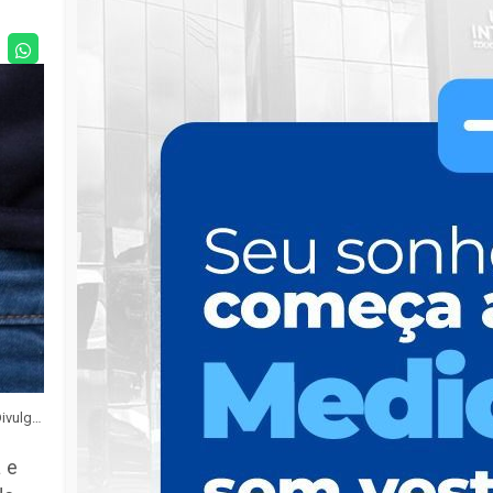
Foto: Divulgação / Polícia Civil
 e