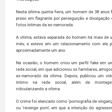
Nesta última quinta-feira, um homem de 38 anos f
preso em flagrante por perseguição e divulgação 
fotos íntimas da ex-namorada.
A vítima, estava separada do homem há mais de 
mês, e esteve em um relacionamento com ele p
aproximadamente um ano.
Na ocasião, o homem criou um perfil fake em u
rede social, em que adicionou os familiares, amigo
ex-namorado da vítima. Depois, publicou um víd
íntimo na rede social, além de montage
ridicularizando a vítima.
O crime foi elencado como ‘pornografia de vinganç
ou ‘revenge porn’, em que a intenção do agressor