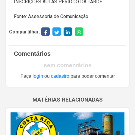
INSCRIÇÕES AULAS PERÍODO DA TARDE
Fonte: Assessoria de Comunicação
Compartilhar:
Comentários
sem comentários
Faça
login
ou
cadastro
para poder comentar
MATÉRIAS RELACIONADAS