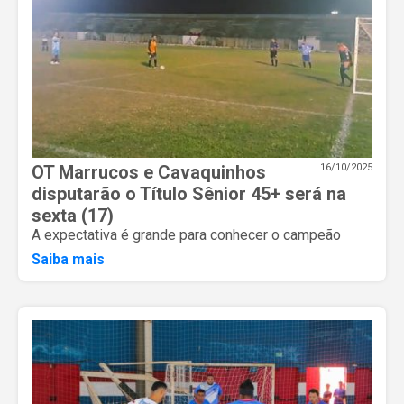
OT Marrucos e Cavaquinhos
16/10/2025
disputarão o Título Sênior 45+ será na
sexta (17)
A expectativa é grande para conhecer o campeão
Saiba mais