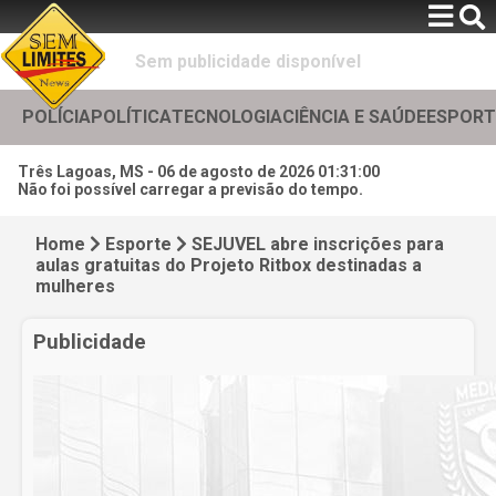
Sem publicidade disponível
POLÍCIA
POLÍTICA
TECNOLOGIA
CIÊNCIA E SAÚDE
ESPORT
Três Lagoas, MS -
06 de agosto de 2026 01:31:02
Não foi possível carregar a previsão do tempo.
Home
Esporte
SEJUVEL abre inscrições para
aulas gratuitas do Projeto Ritbox destinadas a
mulheres
Publicidade