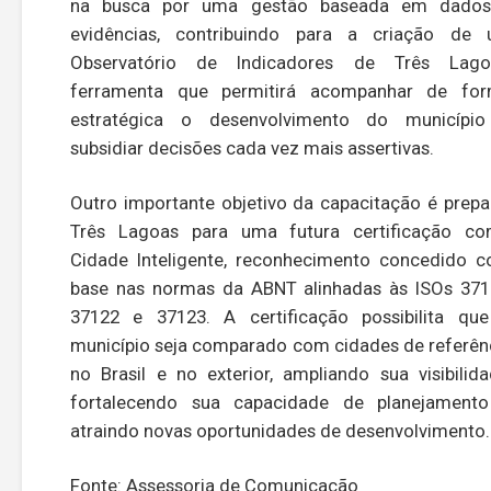
na busca por uma gestão baseada em dado
evidências, contribuindo para a criação de
Observatório de Indicadores de Três Lago
ferramenta que permitirá acompanhar de fo
estratégica o desenvolvimento do municípi
subsidiar decisões cada vez mais assertivas.
Outro importante objetivo da capacitação é prepa
Três Lagoas para uma futura certificação c
Cidade Inteligente, reconhecimento concedido 
base nas normas da ABNT alinhadas às ISOs 371
37122 e 37123. A certificação possibilita qu
município seja comparado com cidades de referên
no Brasil e no exterior, ampliando sua visibilida
fortalecendo sua capacidade de planejament
atraindo novas oportunidades de desenvolvimento.
Fonte: Assessoria de Comunicação