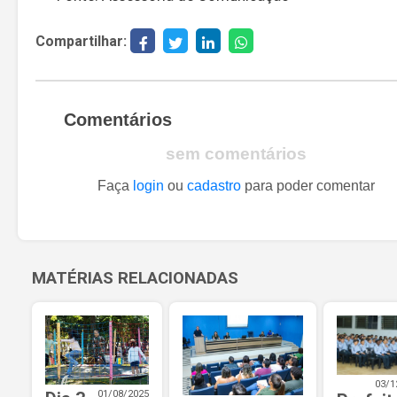
Compartilhar:
Comentários
sem comentários
Faça
login
ou
cadastro
para poder comentar
MATÉRIAS RELACIONADAS
03/1
01/08/2025