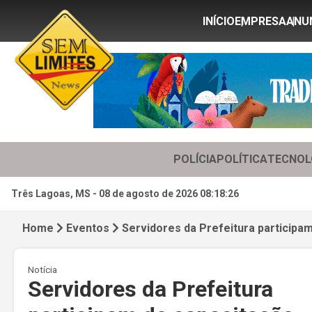
INÍCIO
EMPRESA
ANU
POLÍCIA
POLÍTICA
TECNOL
Três Lagoas, MS -
08 de agosto de 2026 08:18:28
Home
Eventos
Servidores da Prefeitura participa
Notícia
Servidores da Prefeitura