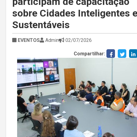
participam de capacitação
sobre Cidades Inteligentes 
Sustentáveis
EVENTOS
Admin
02/07/2026
Compartilhar: