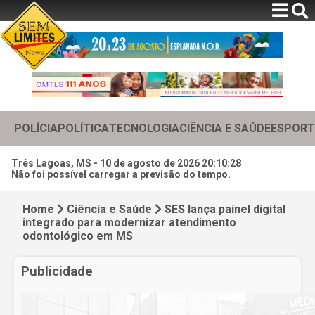
POLÍCIA
POLÍTICA
TECNOLOGIA
CIÊNCIA E SAÚDE
ESPORT
Três Lagoas, MS -
10 de agosto de 2026 20:10:30
Não foi possível carregar a previsão do tempo.
Home
Ciência e Saúde
SES lança painel digital
integrado para modernizar atendimento
odontológico em MS
Publicidade