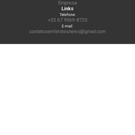
Empresa
Links
Telefone:
+55 67 9969-8720
E-mail:
contatosemlimitesnews@gmail.com