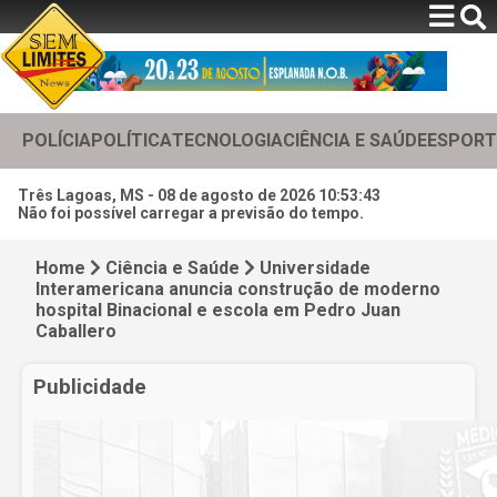
POLÍCIA
POLÍTICA
TECNOLOGIA
CIÊNCIA E SAÚDE
ESPORT
Três Lagoas, MS -
08 de agosto de 2026 10:53:45
Não foi possível carregar a previsão do tempo.
Home
Ciência e Saúde
Universidade
Interamericana anuncia construção de moderno
hospital Binacional e escola em Pedro Juan
Caballero
Publicidade