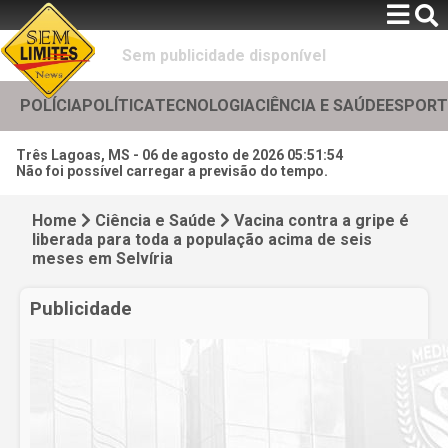
Sem publicidade disponível
POLÍCIA
POLÍTICA
TECNOLOGIA
CIÊNCIA E SAÚDE
ESPORT
Três Lagoas, MS -
06 de agosto de 2026 05:51:56
Não foi possível carregar a previsão do tempo.
Home
Ciência e Saúde
Vacina contra a gripe é
liberada para toda a população acima de seis
meses em Selvíria
Publicidade