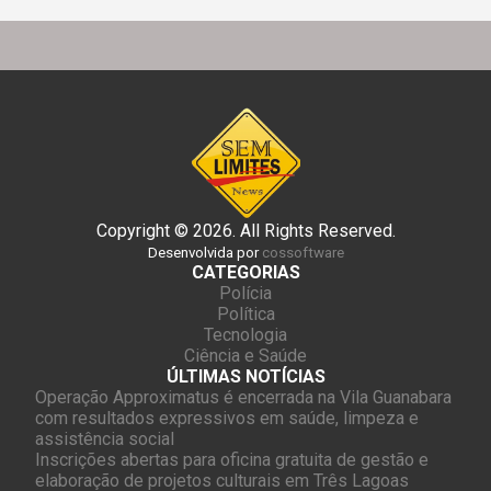
Copyright © 2026. All Rights Reserved.
Desenvolvida por
cossoftware
CATEGORIAS
Polícia
Política
Tecnologia
Ciência e Saúde
ÚLTIMAS NOTÍCIAS
Operação Approximatus é encerrada na Vila Guanabara
com resultados expressivos em saúde, limpeza e
assistência social
Inscrições abertas para oficina gratuita de gestão e
elaboração de projetos culturais em Três Lagoas