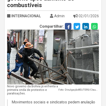
combustíveis
INTERNACIONAL
Admin
02/01/2026
Compartilhar:
Novo governo da Bolívia já enfrenta a
primeira onda de protestos e
Foto: DivulgaçãoREUTERS/Claudia Morales/arquivo/Proibida reprodução
paralisações.
Movimentos sociais e sindicatos pedem anulação