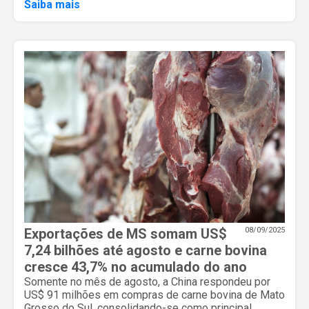
Saiba mais
Exportações de MS somam US$
08/09/2025
7,24 bilhões até agosto e carne bovina
cresce 43,7% no acumulado do ano
Somente no mês de agosto, a China respondeu por
US$ 91 milhões em compras de carne bovina de Mato
Grosso do Sul, consolidando-se como principal