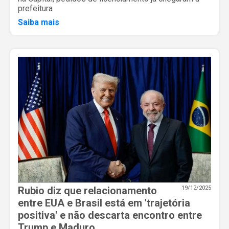
prefeitura
Saiba mais
Rubio diz que relacionamento
19/12/2025
entre EUA e Brasil está em 'trajetória
positiva' e não descarta encontro entre
Trump e Maduro