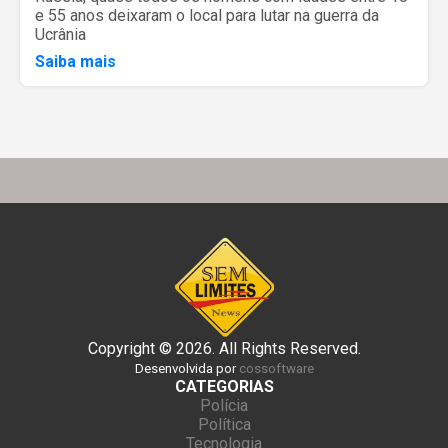
e 55 anos deixaram o local para lutar na guerra da
Ucrânia
Saiba mais
Copyright © 2026. All Rights Reserved.
Desenvolvida por
cossoftware
CATEGORIAS
Polícia
Política
Tecnologia