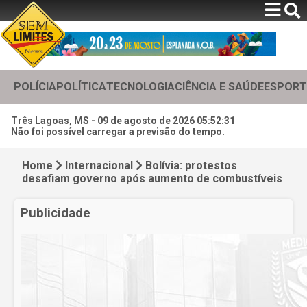
POLÍCIA
POLÍTICA
TECNOLOGIA
CIÊNCIA E SAÚDE
ESPORT
Três Lagoas, MS -
09 de agosto de 2026 05:52:33
Não foi possível carregar a previsão do tempo.
Home
Internacional
Bolívia: protestos
desafiam governo após aumento de combustíveis
Publicidade