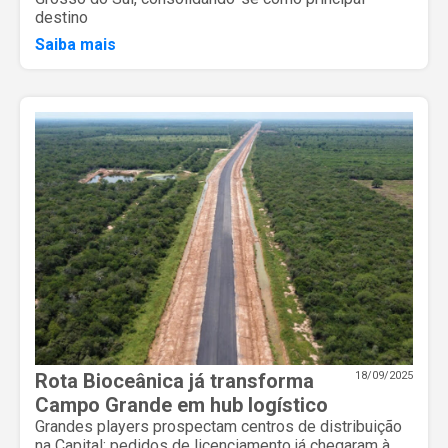
destino
Saiba mais
Rota Bioceânica já transforma
18/09/2025
Campo Grande em hub logístico
Grandes players prospectam centros de distribuição
na Capital; pedidos de licenciamento já chegaram à