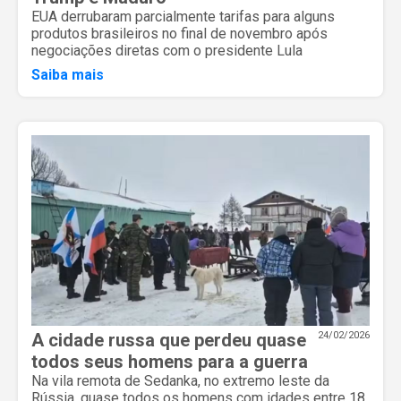
EUA derrubaram parcialmente tarifas para alguns
produtos brasileiros no final de novembro após
negociações diretas com o presidente Lula
Saiba mais
A cidade russa que perdeu quase
24/02/2026
todos seus homens para a guerra
Na vila remota de Sedanka, no extremo leste da
Rússia, quase todos os homens com idades entre 18