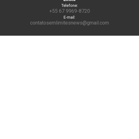
Telefone:
+55 67 9969-8720
E-mail:
contatosemlimitesnews@gmail.com