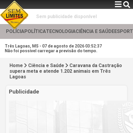
Sem publicidade disponível
POLÍCIA
POLÍTICA
TECNOLOGIA
CIÊNCIA E SAÚDE
ESPORT
Três Lagoas, MS -
07 de agosto de 2026 03:52:39
Não foi possível carregar a previsão do tempo.
Home
Ciência e Saúde
Caravana da Castração
supera meta e atende 1.202 animais em Três
Lagoas
Publicidade