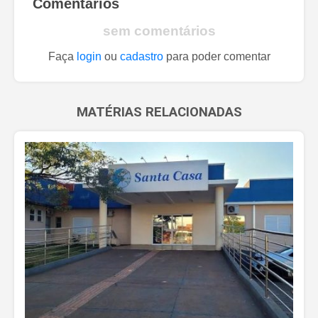
Comentários
sem comentários
Faça
login
ou
cadastro
para poder comentar
MATÉRIAS RELACIONADAS