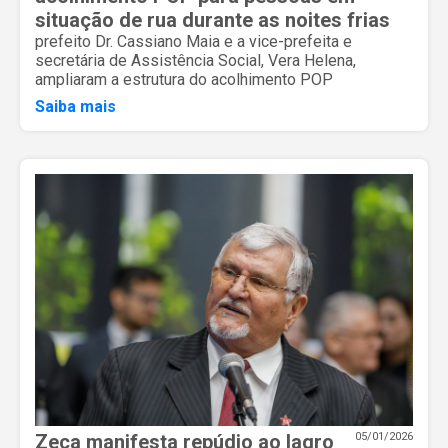
situação de rua durante as noites frias
prefeito Dr. Cassiano Maia e a vice-prefeita e
secretária de Assistência Social, Vera Helena,
ampliaram a estrutura do acolhimento POP
Saiba mais
Zeca manifesta repúdio ao Iagro
05/01/2026