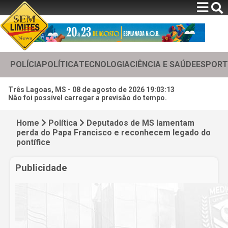
POLÍCIA
POLÍTICA
TECNOLOGIA
CIÊNCIA E SAÚDE
ESPORT
Três Lagoas, MS -
08 de agosto de 2026 19:03:15
Não foi possível carregar a previsão do tempo.
Home
Política
Deputados de MS lamentam
perda do Papa Francisco e reconhecem legado do
pontífice
Publicidade