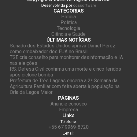
Desenvolvida por
cossoftware
CATEGORIAS
Polícia
Política
Tecnologia
Ciência e Saúde
ÚLTIMAS NOTÍCIAS
Senado dos Estados Unidos aprova Daniel Perez
como embaixador dos EUA no Brasil
TSE cria conselho para monitorar desinformação e IA
nas eleições
RS: Defesa Civil confirma uma morte e cinco feridos
após ciclone bomba
Prefeitura de Três Lagoas encerra a 2ª Semana da
Agricultura Familiar com feira aberta à população na
Orla da Lagoa Maior
PÁGINAS
Anuncie conosco
Empresa
Links
Telefone:
+55 67 9969-8720
E-mail: