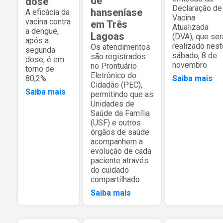
de
dose
Declaração de
hanseníase
A eficácia da
Vacina
vacina contra
em Três
Atualizada
a dengue,
Lagoas
(DVA), que ser
após a
realizado nest
Os atendimentos
segunda
sábado, 8 de
são registrados
dose, é em
novembro
no Prontuário
torno de
Eletrônico do
Saiba mais
80,2%
Cidadão (PEC),
Saiba mais
permitindo que as
Unidades de
Saúde da Família
(USF) e outros
órgãos de saúde
acompanhem a
evolução de cada
paciente através
do cuidado
compartilhado
Saiba mais