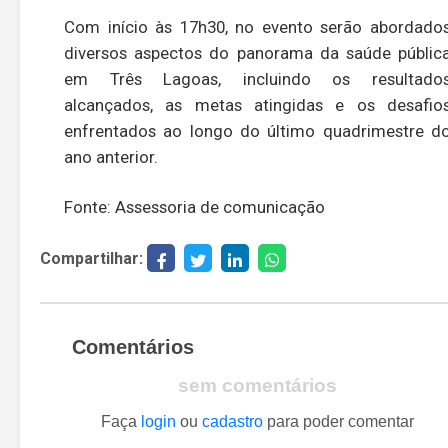
Com início às 17h30, no evento serão abordado
diversos aspectos do panorama da saúde públic
em Três Lagoas, incluindo os resultado
alcançados, as metas atingidas e os desafio
enfrentados ao longo do último quadrimestre d
ano anterior.
Fonte: Assessoria de comunicação
Compartilhar:
Comentários
sem comentários
Faça
login
ou
cadastro
para poder comentar