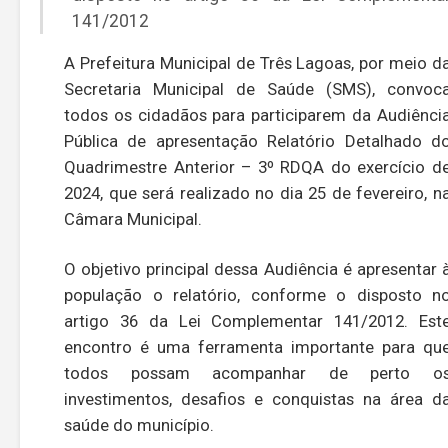
141/2012
A Prefeitura Municipal de Três Lagoas, por meio d
Secretaria Municipal de Saúde (SMS), convoc
todos os cidadãos para participarem da Audiênci
Pública de apresentação Relatório Detalhado d
Quadrimestre Anterior – 3º RDQA do exercício d
2024, que será realizado no dia 25 de fevereiro, n
Câmara Municipal.
O objetivo principal dessa Audiência é apresentar 
população o relatório, conforme o disposto n
artigo 36 da Lei Complementar 141/2012. Est
encontro é uma ferramenta importante para qu
todos possam acompanhar de perto o
investimentos, desafios e conquistas na área d
saúde do município.