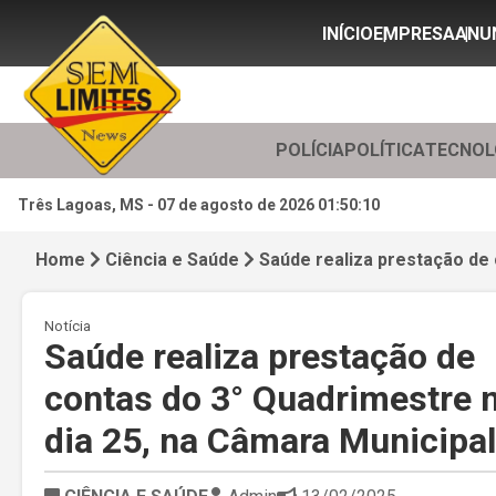
INÍCIO
EMPRESA
ANU
POLÍCIA
POLÍTICA
TECNOL
Três Lagoas, MS -
07 de agosto de 2026 01:50:12
Home
Ciência e Saúde
Saúde realiza prestação de 
Notícia
Saúde realiza prestação de
contas do 3° Quadrimestre 
dia 25, na Câmara Municipal