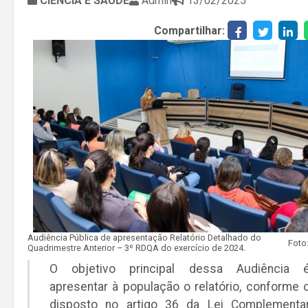
CIÊNCIA E SAÚDE
Admin
13/02/2025
Compartilhar:
Audiência Pública de apresentação Relatório Detalhado do
Quadrimestre Anterior – 3º RDQA do exercício de 2024.
O objetivo principal dessa Audiência 
apresentar à população o relatório, conforme 
disposto no artigo 36 da Lei Complementa