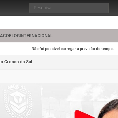
TACO
BLOG
INTERNACIONAL
Não foi possível carregar a previsão do tempo.
to Grosso do Sul