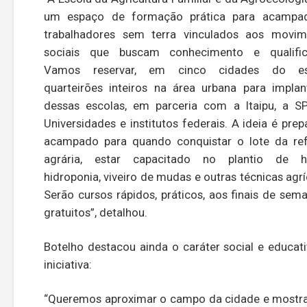
um espaço de formação prática para acampa
trabalhadores sem terra vinculados aos movim
sociais que buscam conhecimento e qualific
Vamos reservar, em cinco cidades do es
quarteirões inteiros na área urbana para impla
dessas escolas, em parceria com a Itaipu, a S
Universidades e institutos federais. A ideia é prep
acampado para quando conquistar o lote da re
agrária, estar capacitado no plantio de ho
hidroponia, viveiro de mudas e outras técnicas agrí
Serão cursos rápidos, práticos, aos finais de sem
gratuitos”, detalhou.
Botelho destacou ainda o caráter social e educat
iniciativa:
“Queremos aproximar o campo da cidade e mostr