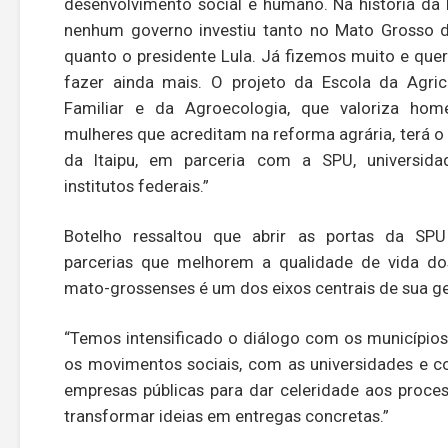
desenvolvimento social e humano. Na história da I
nenhum governo investiu tanto no Mato Grosso 
quanto o presidente Lula. Já fizemos muito e qu
fazer ainda mais. O projeto da Escola da Agric
Familiar e da Agroecologia, que valoriza hom
mulheres que acreditam na reforma agrária, terá o
da Itaipu, em parceria com a SPU, universida
institutos federais.”
Botelho ressaltou que abrir as portas da SPU
parcerias que melhorem a qualidade de vida do
mato-grossenses é um dos eixos centrais de sua g
“Temos intensificado o diálogo com os município
os movimentos sociais, com as universidades e 
empresas públicas para dar celeridade aos proce
transformar ideias em entregas concretas.”