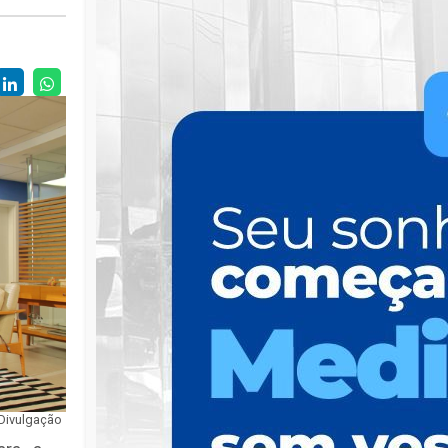
 Divulgação