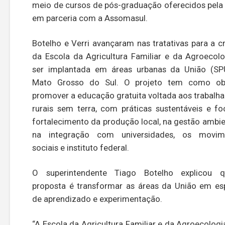
meio de cursos de pós-graduação oferecidos pela 
em parceria com a Assomasul.
Botelho e Verri avançaram nas tratativas para a c
da Escola da Agricultura Familiar e da Agroecolo
ser implantada em áreas urbanas da União (SP
Mato Grosso do Sul. O projeto tem como obj
promover a educação gratuita voltada aos trabalh
rurais sem terra, com práticas sustentáveis e f
fortalecimento da produção local, na gestão ambie
na integração com universidades, os movim
sociais e instituto federal.
O superintendente Tiago Botelho explicou 
proposta é transformar as áreas da União em e
de aprendizado e experimentação.
“A Escola da Agricultura Familiar e da Agroecologi