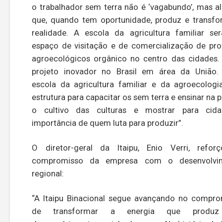
o trabalhador sem terra não é ‘vagabundo’, mas 
que, quando tem oportunidade, produz e transf
realidade. A escola da agricultura familiar s
espaço de visitação e de comercialização de pr
agroecológicos orgânico no centro das cidades
projeto inovador no Brasil em área da União.
escola da agricultura familiar e da agroecologi
estrutura para capacitar os sem terra e ensinar na p
o cultivo das culturas e mostrar para cid
importância de quem luta para produzir”.
O diretor-geral da Itaipu, Enio Verri, refor
compromisso da empresa com o desenvolvi
regional:
“A Itaipu Binacional segue avançando no compr
de transformar a energia que produ