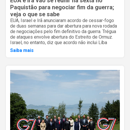
EUA e Irã vão se reunir na sexta no
Paquistão para negociar fim da guerra;
veja o que se sabe
EUA, Israel e Irã anunciaram acordo de cessar-fogo
de duas semanas para dar abertura para nova rodada
de negociações pelo fim definitivo da guerra. Trégua
de ataques envolve abertura do Estreito de Ormuz.
Israel, no entanto, diz que acordo não inclui Líba
Saiba mais