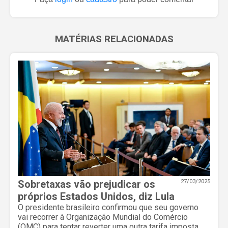
MATÉRIAS RELACIONADAS
Sobretaxas vão prejudicar os
27/03/2025
próprios Estados Unidos, diz Lula
O presidente brasileiro confirmou que seu governo
vai recorrer à Organização Mundial do Comércio
(OMC) para tentar reverter uma outra tarifa imposta