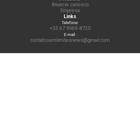
Anuncie conosco
Empresa
Links
Telefone:
+55 67 9969-8720
E-mail:
contatosemlimitesnews@gmail.com