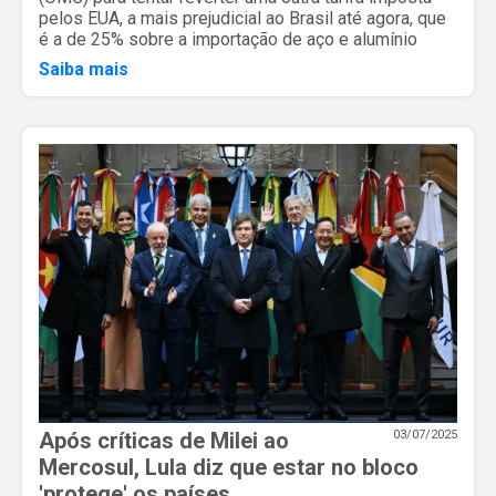
pelos EUA, a mais prejudicial ao Brasil até agora, que
é a de 25% sobre a importação de aço e alumínio
Saiba mais
Após críticas de Milei ao
03/07/2025
Mercosul, Lula diz que estar no bloco
'protege' os países