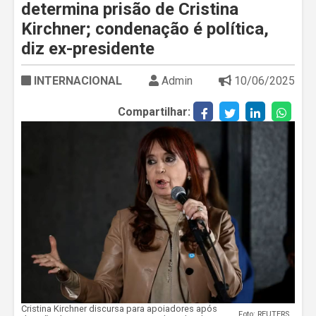
determina prisão de Cristina
Kirchner; condenação é política,
diz ex-presidente
INTERNACIONAL
Admin
10/06/2025
Compartilhar:
Cristina Kirchner discursa para apoiadores após
Foto: REUTERS/Tomas Cuesta