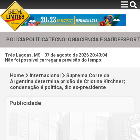
POLÍCIA
POLÍTICA
TECNOLOGIA
CIÊNCIA E SAÚDE
ESPORT
Três Lagoas, MS -
07 de agosto de 2026 20:40:06
Não foi possível carregar a previsão do tempo.
Home
Internacional
Suprema Corte da
Argentina determina prisão de Cristina Kirchner;
condenação é política, diz ex-presidente
Publicidade